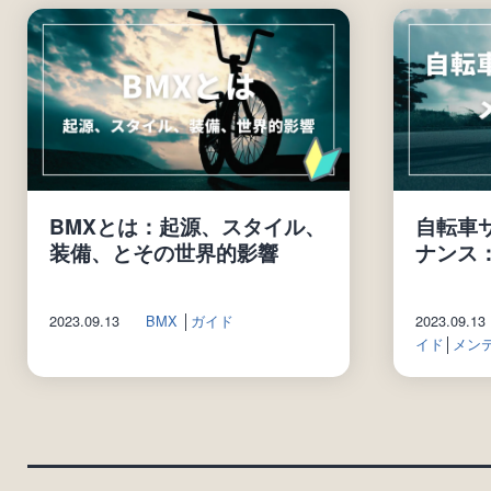
BMXとは：起源、スタイル、
自転車
装備、とその世界的影響
ナンス
2023.09.13
BMX
│
ガイド
2023.09.13
イド
│
メン