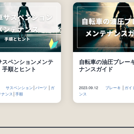
サスペンションメンテ
自転車の油圧ブレー
：手順とヒント
ナンスガイド
サスペンション
│
パーツ
│
ガ
2023.09.12
ブレーキ
│
ガイ
テナンス
│
手順
ンス