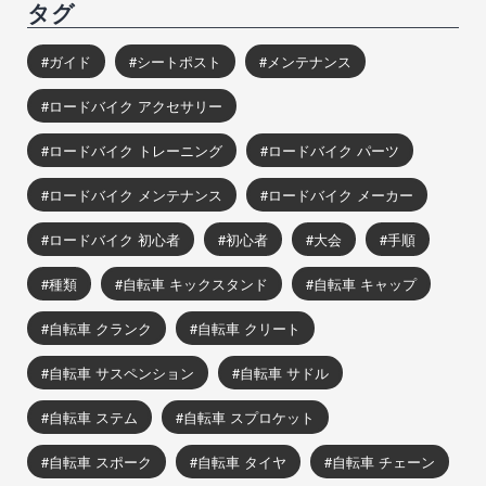
タグ
ガイド
シートポスト
メンテナンス
ロードバイク アクセサリー
ロードバイク トレーニング
ロードバイク パーツ
ロードバイク メンテナンス
ロードバイク メーカー
ロードバイク 初心者
初心者
大会
手順
種類
自転車 キックスタンド
自転車 キャップ
自転車 クランク
自転車 クリート
自転車 サスペンション
自転車 サドル
自転車 ステム
自転車 スプロケット
自転車 スポーク
自転車 タイヤ
自転車 チェーン