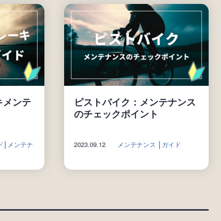
キメンテ
ピストバイク：メンテナンス
のチェックポイント
ド
│
メンテナ
2023.09.12
メンテナンス
│
ガイド