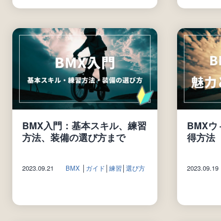
BMX入門：基本スキル、練習
BMX
方法、装備の選び方まで
得方法
2023.09.21
BMX
│
ガイド
│
練習
│
選び方
2023.09.19