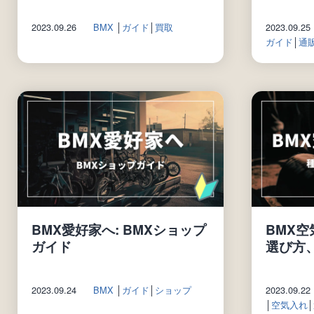
2023.09.26
BMX
│
ガイド
│
買取
2023.09.25
ガイド
│
通
BMX愛好家へ: BMXショップ
BMX
ガイド
選び方
2023.09.24
BMX
│
ガイド
│
ショップ
2023.09.22
│
空気入れ
│