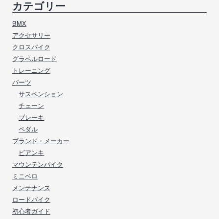
カテゴリー
BMX
アクセサリー
クロスバイク
グラベルロード
トレーニング
パーツ
サスペンション
チェーン
ブレーキ
ペダル
ブランド・メーカー
ビアンキ
マウンテンバイク
ミニベロ
メンテナンス
ロードバイク
初心者ガイド