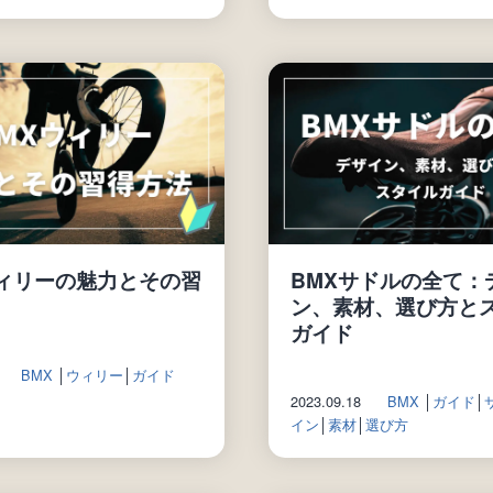
ウィリーの魅力とその習
BMXサドルの全て：
ン、素材、選び方と
ガイド
BMX
│
ウィリー
│
ガイド
2023.09.18
BMX
│
ガイド
│
イン
│
素材
│
選び方