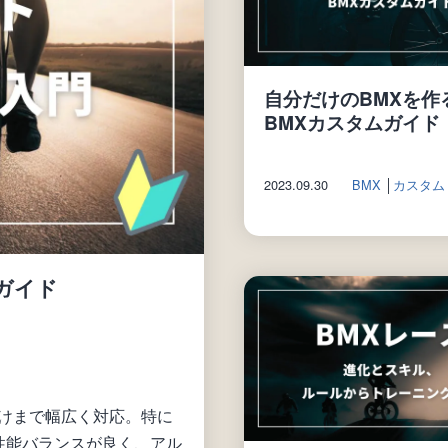
自分だけのBMXを作
BMXカスタムガイド
2023.09.30
BMX
│
カスタム
ガイド
けまで幅広く対応。特に
・性能バランスが良く、アル