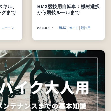
スキル、
BMX競技用自転車：機材選択
ングまで
から競技ルールまで
トレーニン
2023.09.27
BMX
│
ガイド
│
競技用