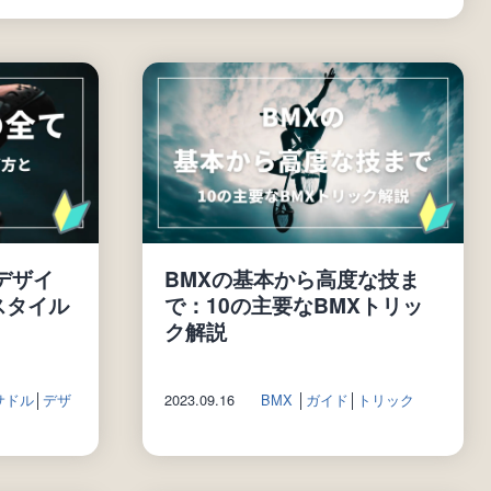
デザイ
BMXの基本から高度な技ま
スタイル
で：10の主要なBMXトリッ
ク解説
サドル
│
デザ
2023.09.16
BMX
│
ガイド
│
トリック