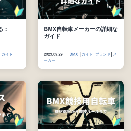
る：
BMX自転車メーカーの詳細な
ガイド
│
ガイド
2023.09.29
BMX
│
ガイド
│
ブランド
│
メ
ーカー