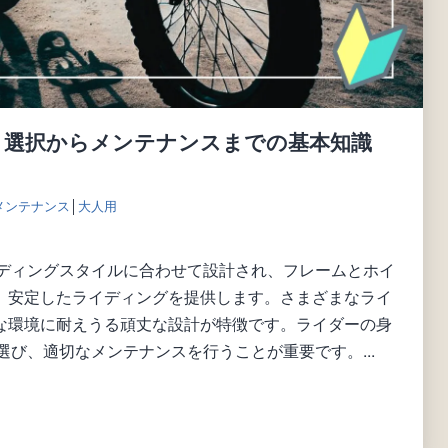
: 選択からメンテナンスまでの基本知識
メンテナンス
│
大人用
イディングスタイルに合わせて設計され、フレームとホイ
、安定したライディングを提供します。さまざまなライ
な環境に耐えうる頑丈な設計が特徴です。ライダーの身
選び、適切なメンテナンスを行うことが重要です。...