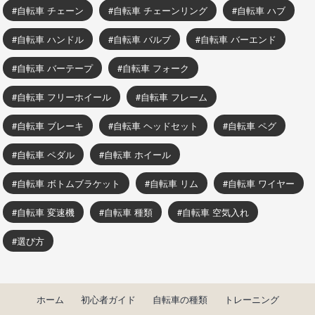
自転車 チェーン
自転車 チェーンリング
自転車 ハブ
自転車 ハンドル
自転車 バルブ
自転車 バーエンド
自転車 バーテープ
自転車 フォーク
自転車 フリーホイール
自転車 フレーム
自転車 ブレーキ
自転車 ヘッドセット
自転車 ペグ
自転車 ペダル
自転車 ホイール
自転車 ボトムブラケット
自転車 リム
自転車 ワイヤー
自転車 変速機
自転車 種類
自転車 空気入れ
選び方
ホーム
初心者ガイド
自転車の種類
トレーニング