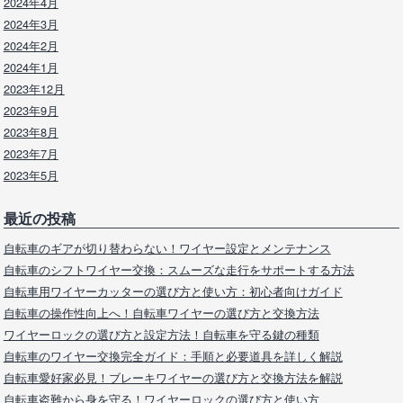
2024年4月
2024年3月
2024年2月
2024年1月
2023年12月
2023年9月
2023年8月
2023年7月
2023年5月
最近の投稿
自転車のギアが切り替わらない！ワイヤー設定とメンテナンス
自転車のシフトワイヤー交換：スムーズな走行をサポートする方法
自転車用ワイヤーカッターの選び方と使い方：初心者向けガイド
自転車の操作性向上へ！自転車ワイヤーの選び方と交換方法
ワイヤーロックの選び方と設定方法！自転車を守る鍵の種類
自転車のワイヤー交換完全ガイド：手順と必要道具を詳しく解説
自転車愛好家必見！ブレーキワイヤーの選び方と交換方法を解説
自転車盗難から身を守る！ワイヤーロックの選び方と使い方