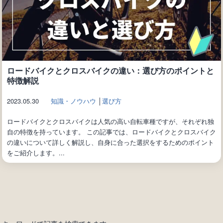
ロードバイクとクロスバイクの違い：選び方のポイントと
特徴解説
2023.05.30
知識・ノウハウ
│
選び方
ロードバイクとクロスバイクは人気の高い自転車種ですが、それぞれ独
自の特徴を持っています。 この記事では、ロードバイクとクロスバイク
の違いについて詳しく解説し、自身に合った選択をするためのポイント
をご紹介します。...