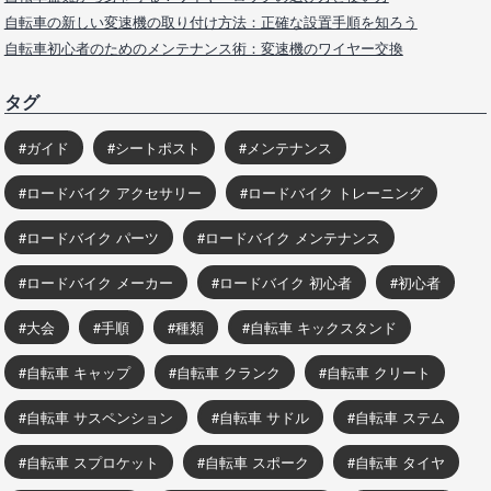
自転車の新しい変速機の取り付け方法：正確な設置手順を知ろう
自転車初心者のためのメンテナンス術：変速機のワイヤー交換
タグ
ガイド
シートポスト
メンテナンス
ロードバイク アクセサリー
ロードバイク トレーニング
ロードバイク パーツ
ロードバイク メンテナンス
ロードバイク メーカー
ロードバイク 初心者
初心者
大会
手順
種類
自転車 キックスタンド
自転車 キャップ
自転車 クランク
自転車 クリート
自転車 サスペンション
自転車 サドル
自転車 ステム
自転車 スプロケット
自転車 スポーク
自転車 タイヤ