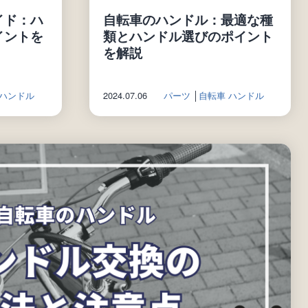
イド：ハ
自転車のハンドル：最適な種
イントを
類とハンドル選びのポイント
を解説
 ハンドル
2024.07.06
パーツ
│
自転車 ハンドル