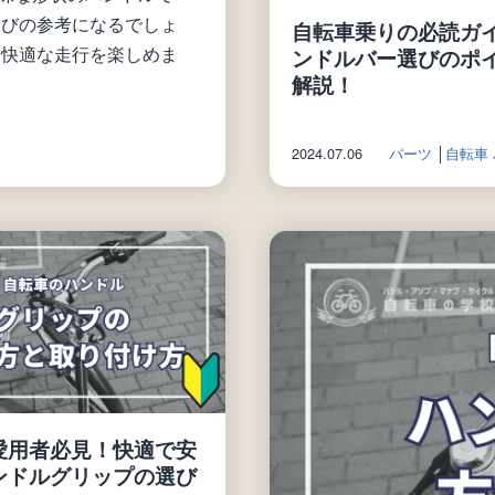
選びの参考になるでしょ
自転車乗りの必読ガ
り快適な走行を楽しめま
ンドルバー選びのポ
解説！
2024.07.06
パーツ
│
自転車
愛用者必見！快適で安
ンドルグリップの選び