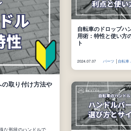
自転車のドロップハ
用術：特性と使い方
ト
2024.07.07
パーツ
│
自転車
への取り付け方法や
殊な形状のハンドルで