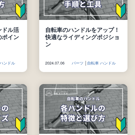
ンドル活
自転車のハンドルをアップ！
のポイン
快適なライディングポジショ
ン
 ハンドル
2024.07.06
パーツ
│
自転車 ハンドル