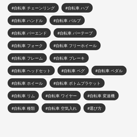
自転車 チェーンリング
自転車 ハブ
自転車 ハンドル
自転車 バルブ
自転車 バーエンド
自転車 バーテープ
自転車 フォーク
自転車 フリーホイール
自転車 フレーム
自転車 ブレーキ
自転車 ヘッドセット
自転車 ペグ
自転車 ペダル
自転車 ホイール
自転車 ボトムブラケット
自転車 リム
自転車 ワイヤー
自転車 変速機
自転車 種類
自転車 空気入れ
選び方