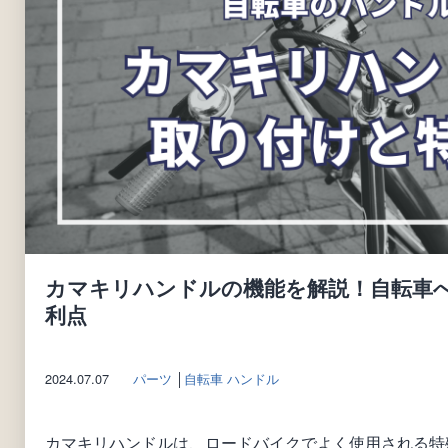
カマキリハンドルの機能を解説！自転車
利点
2024.07.07
パーツ
│
自転車 ハンドル
カマキリハンドルは、ロードバイクでよく使用される特