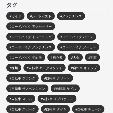
タグ
ガイド
シートポスト
メンテナンス
ロードバイク アクセサリー
ロードバイク トレーニング
ロードバイク パーツ
ロードバイク メンテナンス
ロードバイク メーカー
ロードバイク 初心者
初心者
大会
手順
種類
自転車 キックスタンド
自転車 キャップ
自転車 クランク
自転車 クリート
自転車 サスペンション
自転車 サドル
自転車 ステム
自転車 スプロケット
自転車 スポーク
自転車 タイヤ
自転車 チェーン