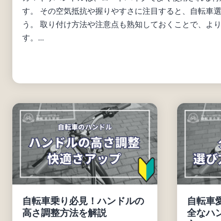
す。 その空気抵抗や握りやすさに注目すると、自転車
う。 取り付け方法や注意点も熟知しておくことで、よ
す。...
自転車乗り必見！ハンドルの
自転車
高さ調整方法を解説
全なハ