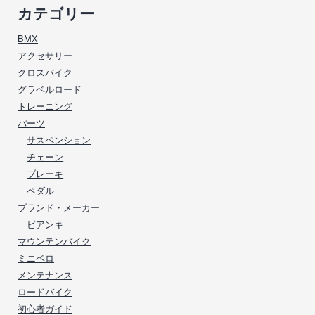
カテゴリー
BMX
アクセサリー
クロスバイク
グラベルロード
トレーニング
パーツ
サスペンション
チェーン
ブレーキ
ペダル
ブランド・メーカー
ビアンキ
マウンテンバイク
ミニベロ
メンテナンス
ロードバイク
初心者ガイド