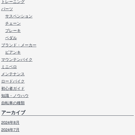
トレーニング
パーツ
サスペンション
チェーン
ブレーキ
ペダル
ブランド・メーカー
ビアンキ
マウンテンバイク
ミニベロ
メンテナンス
ロードバイク
初心者ガイド
知識・ノウハウ
自転車の種類
アーカイブ
2024年8月
2024年7月