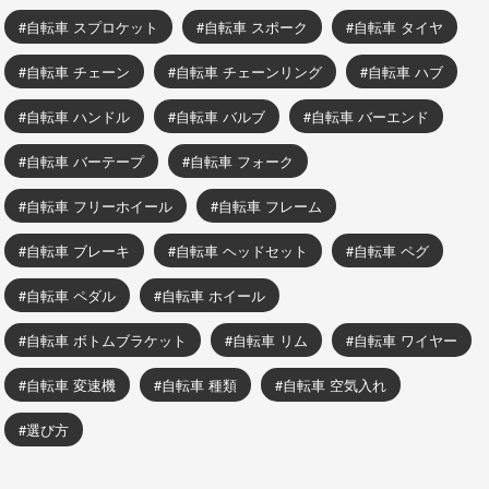
自転車 スプロケット
自転車 スポーク
自転車 タイヤ
自転車 チェーン
自転車 チェーンリング
自転車 ハブ
自転車 ハンドル
自転車 バルブ
自転車 バーエンド
自転車 バーテープ
自転車 フォーク
自転車 フリーホイール
自転車 フレーム
自転車 ブレーキ
自転車 ヘッドセット
自転車 ペグ
自転車 ペダル
自転車 ホイール
自転車 ボトムブラケット
自転車 リム
自転車 ワイヤー
自転車 変速機
自転車 種類
自転車 空気入れ
選び方