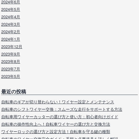
2024年6月
2024年5月
2024年4月
2024年3月
2024年2月
2024年1月
2023年12月
2023年9月
2023年8月
2023年7月
2023年5月
最近の投稿
自転車のギアが切り替わらない！ワイヤー設定とメンテナンス
自転車のシフトワイヤー交換：スムーズな走行をサポートする方法
自転車用ワイヤーカッターの選び方と使い方：初心者向けガイド
自転車の操作性向上へ！自転車ワイヤーの選び方と交換方法
ワイヤーロックの選び方と設定方法！自転車を守る鍵の種類
自転車のワイヤー交換完全ガイド：手順と必要道具を詳しく解説