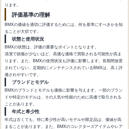
ります。
評価基準の理解
BMXヘルメットのかっこいい要素：デ
ザインからブランド、安全性まで
BMXの価値を適切に評価するためには、何を基準にすべきかを知
ることが大切です。
状態と使用状況
BMXの状態は、評価の重要なポイントとなります。
清潔で損傷が少ないほど、高価な価格で買取される可能性が高ま
ります。また、BMXの使用状況も評価に影響します。長期間放置
されていない、定期的にメンテナンスされているBMXは、高く評
価されやすいです。
ブランドとモデル
BMXのブランドとモデルも価格に影響を与えます。一部のブラン
ドや特定のモデルは、その人気や性能のために高価で取引される
ことがあります。
年式と希少性
年式は古くても、特に希少性が高いモデルや限定品は、価値が高
まることがあります。また、BMXのコレクターズアイテムやレア