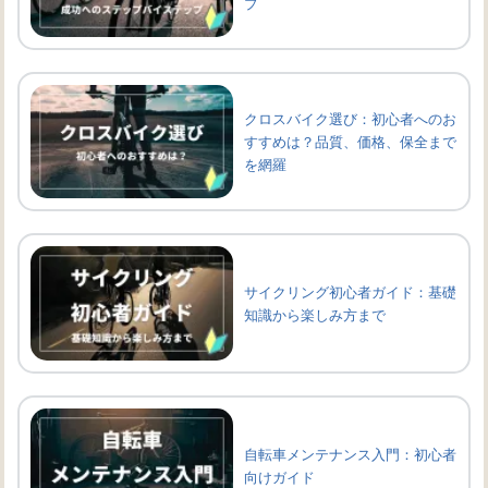
プ
クロスバイク選び：初心者へのお
すすめは？品質、価格、保全まで
を網羅
サイクリング初心者ガイド：基礎
知識から楽しみ方まで
自転車メンテナンス入門：初心者
向けガイド