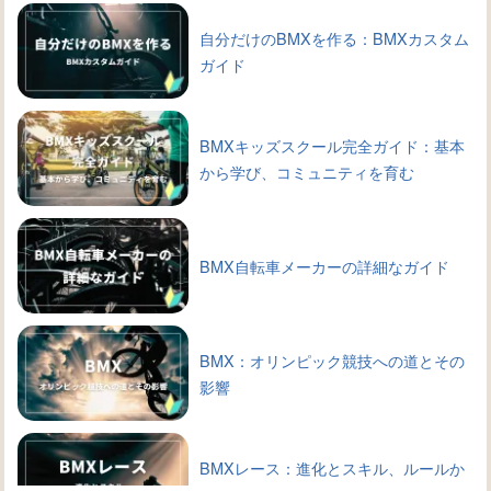
自分だけのBMXを作る：BMXカスタム
ガイド
BMXキッズスクール完全ガイド：基本
から学び、コミュニティを育む
BMX自転車メーカーの詳細なガイド
BMX：オリンピック競技への道とその
影響
BMXレース：進化とスキル、ルールか