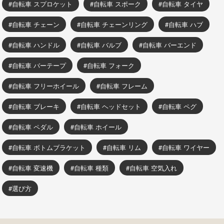
自転車 スプロケット
自転車 スポーク
自転車 タイヤ
自転車 チェーン
自転車 チェーンリング
自転車 ハブ
自転車 ハンドル
自転車 バルブ
自転車 バーエンド
自転車 バーテープ
自転車 フォーク
自転車 フリーホイール
自転車 フレーム
自転車 ブレーキ
自転車 ヘッドセット
自転車 ペグ
自転車 ペダル
自転車 ホイール
自転車 ボトムブラケット
自転車 リム
自転車 ワイヤー
自転車 変速機
自転車 種類
自転車 空気入れ
選び方