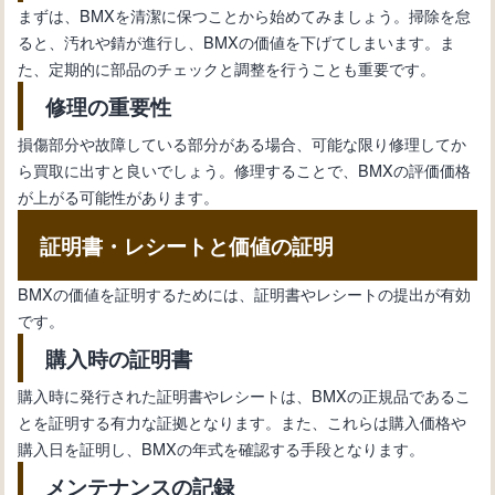
まずは、BMXを清潔に保つことから始めてみましょう。掃除を怠
ると、汚れや錆が進行し、BMXの価値を下げてしまいます。ま
た、定期的に部品のチェックと調整を行うことも重要です。
修理の重要性
損傷部分や故障している部分がある場合、可能な限り修理してか
ら買取に出すと良いでしょう。修理することで、BMXの評価価格
が上がる可能性があります。
証明書・レシートと価値の証明
BMXの価値を証明するためには、証明書やレシートの提出が有効
です。
購入時の証明書
購入時に発行された証明書やレシートは、BMXの正規品であるこ
とを証明する有力な証拠となります。また、これらは購入価格や
購入日を証明し、BMXの年式を確認する手段となります。
メンテナンスの記録