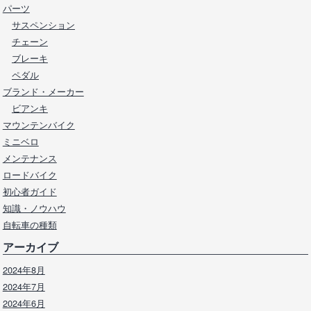
パーツ
サスペンション
チェーン
ブレーキ
ペダル
ブランド・メーカー
ビアンキ
マウンテンバイク
ミニベロ
メンテナンス
ロードバイク
初心者ガイド
知識・ノウハウ
自転車の種類
アーカイブ
2024年8月
2024年7月
2024年6月