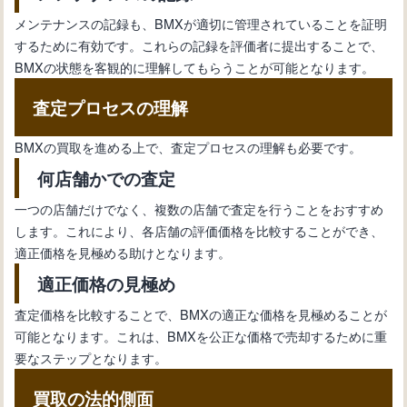
メンテナンスの記録も、BMXが適切に管理されていることを証明
するために有効です。これらの記録を評価者に提出することで、
BMXの状態を客観的に理解してもらうことが可能となります。
査定プロセスの理解
BMXの買取を進める上で、査定プロセスの理解も必要です。
何店舗かでの査定
一つの店舗だけでなく、複数の店舗で査定を行うことをおすすめ
します。これにより、各店舗の評価価格を比較することができ、
適正価格を見極める助けとなります。
適正価格の見極め
査定価格を比較することで、BMXの適正な価格を見極めることが
可能となります。これは、BMXを公正な価格で売却するために重
要なステップとなります。
買取の法的側面