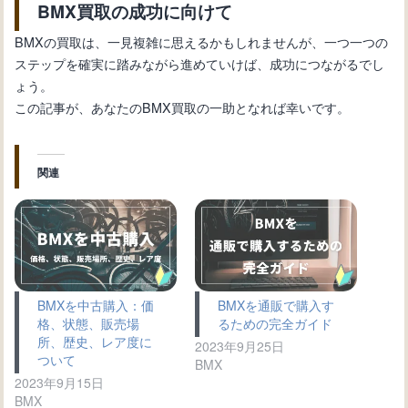
BMX買取の成功に向けて
BMXの買取は、一見複雑に思えるかもしれませんが、一つ一つの
ステップを確実に踏みながら進めていけば、成功につながるでし
ょう。
この記事が、あなたのBMX買取の一助となれば幸いです。
関連
BMXを中古購入：価
BMXを通販で購入す
格、状態、販売場
るための完全ガイド
所、歴史、レア度に
2023年9月25日
ついて
BMX
2023年9月15日
BMX