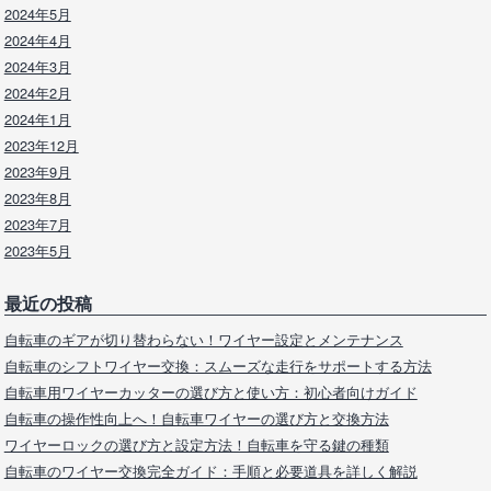
2024年5月
2024年4月
2024年3月
2024年2月
2024年1月
2023年12月
2023年9月
2023年8月
2023年7月
2023年5月
最近の投稿
自転車のギアが切り替わらない！ワイヤー設定とメンテナンス
自転車のシフトワイヤー交換：スムーズな走行をサポートする方法
自転車用ワイヤーカッターの選び方と使い方：初心者向けガイド
自転車の操作性向上へ！自転車ワイヤーの選び方と交換方法
ワイヤーロックの選び方と設定方法！自転車を守る鍵の種類
自転車のワイヤー交換完全ガイド：手順と必要道具を詳しく解説