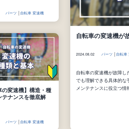
パーツ
│
自転車 変速機
自転車の変速機が
2024.08.02
パーツ
│
自転車
自転車の変速機が故障し
でも理解できる具体的な
メンテナンスに役立つ情報
車の変速機】構造・種
ンテナンスを徹底解
パーツ
│
自転車 変速機