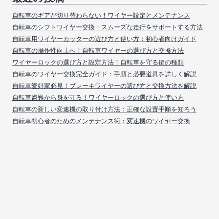
自転車のギアが切り替わらない！ワイヤー設定とメンテナンス
自転車のシフトワイヤー交換：スムーズな走行をサポートする方法
自転車用ワイヤーカッターの選び方と使い方：初心者向けガイド
自転車の操作性向上へ！自転車ワイヤーの選び方と交換方法
ワイヤーロックの選び方と設定方法！自転車を守る鍵の種類
自転車のワイヤー交換完全ガイド：手順と必要道具を詳しく解説
自転車愛好家必見！ブレーキワイヤーの選び方と交換方法を解説
自転車盗難から身を守る！ワイヤーロックの選び方と使い方
自転車の新しい変速機の取り付け方法：正確な設置手順を知ろう
自転車初心者のためのメンテナンス術：変速機のワイヤー交換