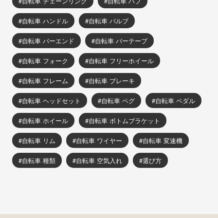
自転車 チェーンリング
自転車 ハブ
自転車 ハンドル
自転車 バルブ
自転車 バーエンド
自転車 バーテープ
自転車 フォーク
自転車 フリーホイール
自転車 フレーム
自転車 ブレーキ
自転車 ヘッドセット
自転車 ペグ
自転車 ペダル
自転車 ホイール
自転車 ボトムブラケット
自転車 リム
自転車 ワイヤー
自転車 変速機
自転車 種類
自転車 空気入れ
選び方