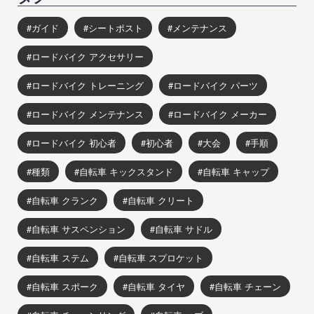
ガイド
シートポスト
メンテナンス
ロードバイク アクセサリー
ロードバイク トレーニング
ロードバイク パーツ
ロードバイク メンテナンス
ロードバイク メーカー
ロードバイク 初心者
初心者
大会
手順
種類
自転車 キックスタンド
自転車 キャップ
自転車 クランク
自転車 クリート
自転車 サスペンション
自転車 サドル
自転車 ステム
自転車 スプロケット
自転車 スポーク
自転車 タイヤ
自転車 チェーン