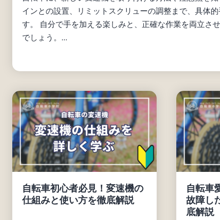
インとの設置、リミットスクリューの調整まで、具体的
す。 自分で手を加える楽しみと、正確な作業を両立さ
でしょう。...
自転車初心者必見！変速機の
自転車
仕組みと使い方を徹底解説
故障し
底解説