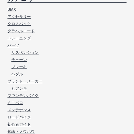
BMX
アクセサリー
クロスバイク
グラベルロード
トレーニング
パーツ
サスペンション
チェーン
ブレーキ
ペダル
ブランド・メーカー
ビアンキ
マウンテンバイク
ミニベロ
メンテナンス
ロードバイク
初心者ガイド
知識・ノウハウ