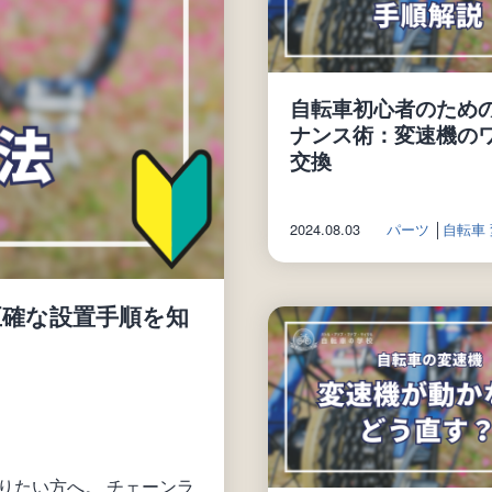
自転車初心者のため
ナンス術：変速機の
交換
2024.08.03
パーツ
│
自転車
正確な設置手順を知
りたい方へ。 チェーンラ