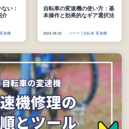
かない：
自転車の変速機の使い方：基
紹介
本操作と効果的なギア選択法
 変速機
2024.08.02
パーツ
│
自転車 変速機