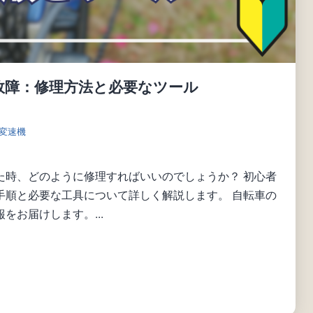
故障：修理方法と必要なツール
 変速機
た時、どのように修理すればいいのでしょうか？ 初心者
手順と必要な工具について詳しく解説します。 自転車の
をお届けします。...