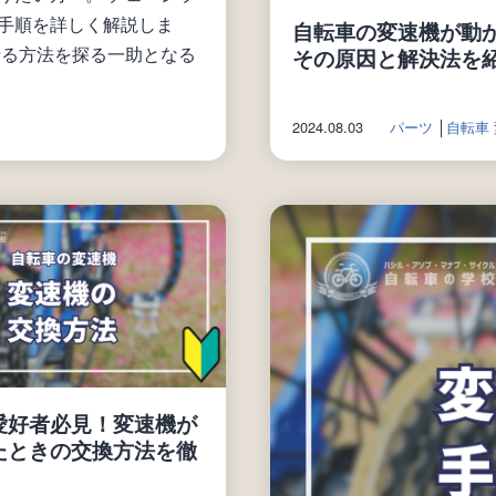
手順を詳しく解説しま
自転車の変速機が動
せる方法を探る一助となる
その原因と解決法を
2024.08.03
パーツ
│
自転車
愛好者必見！変速機が
たときの交換方法を徹