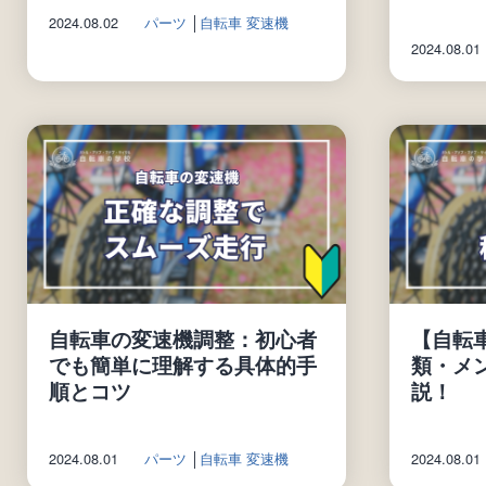
2024.08.02
パーツ
│
自転車 変速機
2024.08.01
自転車の変速機調整：初心者
【自転
でも簡単に理解する具体的手
類・メ
順とコツ
説！
2024.08.01
パーツ
│
自転車 変速機
2024.08.01