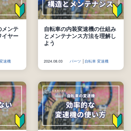
のメンテ
自転車の内装変速機の仕組み
ワイヤー
とメンテナンス方法を理解し
よう
 変速機
2024.08.03
パーツ
│
自転車 変速機