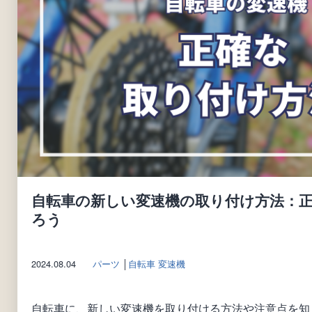
自転車の新しい変速機の取り付け方法：
ろう
2024.08.04
パーツ
│
自転車 変速機
自転車に、新しい変速機を取り付ける方法や注意点を知