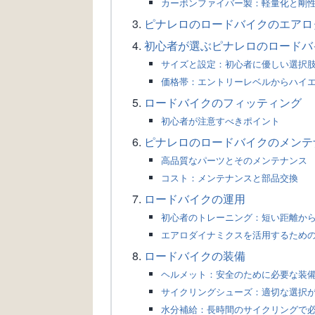
カーボンファイバー製：軽量化と剛
ピナレロのロードバイクのエアロ
初心者が選ぶピナレロのロードバ
サイズと設定：初心者に優しい選択
価格帯：エントリーレベルからハイ
ロードバイクのフィッティング
初心者が注意すべきポイント
ピナレロのロードバイクのメンテ
高品質なパーツとそのメンテナンス
コスト：メンテナンスと部品交換
ロードバイクの運用
初心者のトレーニング：短い距離か
エアロダイナミクスを活用するため
ロードバイクの装備
ヘルメット：安全のために必要な装
サイクリングシューズ：適切な選択
水分補給：長時間のサイクリングで