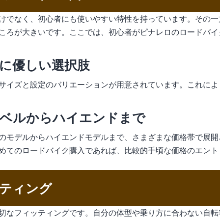
けでなく、初心者にも使いやすい特性を持っています。その一
ころが大きいです。ここでは、初心者がピナレロのロードバイ
に優しい選択肢
サイズと設定のバリエーションが用意されています。これによ
レベルからハイエンドまで
のモデルからハイエンドモデルまで、さまざまな価格帯で展開
めてのロードバイク購入であれば、比較的手頃な価格のエント
ティング
切なフィッティングです。自分の体型や乗り方に合わない自転