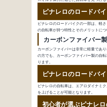
ピナレロのロードバイ
ピナレロのロードバイクの一部は、軽さ
の自転車が持つ特性とそのメリットにつ
カーボンファイバー製
カーボンファイバーは非常に軽量であり
の方でも、カーボンファイバー製の自転
ります。
ピナレロのロードバイ
ピナレロの自転車は、エアロダイナミク
を上げることが可能となります。
初心者が選ぶピナレロ