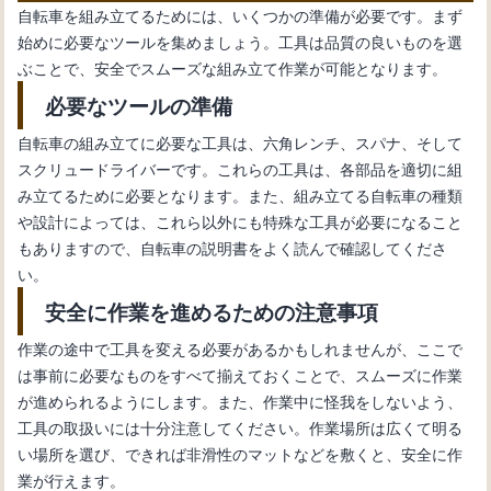
自転車を組み立てるためには、いくつかの準備が必要です。まず
始めに必要なツールを集めましょう。工具は品質の良いものを選
ぶことで、安全でスムーズな組み立て作業が可能となります。
必要なツールの準備
自転車の組み立てに必要な工具は、六角レンチ、スパナ、そして
スクリュードライバーです。これらの工具は、各部品を適切に組
み立てるために必要となります。また、組み立てる自転車の種類
や設計によっては、これら以外にも特殊な工具が必要になること
もありますので、自転車の説明書をよく読んで確認してくださ
い。
安全に作業を進めるための注意事項
作業の途中で工具を変える必要があるかもしれませんが、ここで
は事前に必要なものをすべて揃えておくことで、スムーズに作業
が進められるようにします。また、作業中に怪我をしないよう、
工具の取扱いには十分注意してください。作業場所は広くて明る
い場所を選び、できれば非滑性のマットなどを敷くと、安全に作
業が行えます。