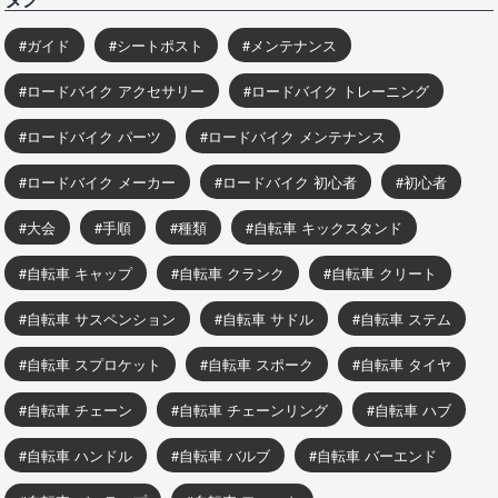
ガイド
シートポスト
メンテナンス
ロードバイク アクセサリー
ロードバイク トレーニング
ロードバイク パーツ
ロードバイク メンテナンス
ロードバイク メーカー
ロードバイク 初心者
初心者
大会
手順
種類
自転車 キックスタンド
自転車 キャップ
自転車 クランク
自転車 クリート
自転車 サスペンション
自転車 サドル
自転車 ステム
自転車 スプロケット
自転車 スポーク
自転車 タイヤ
自転車 チェーン
自転車 チェーンリング
自転車 ハブ
自転車 ハンドル
自転車 バルブ
自転車 バーエンド