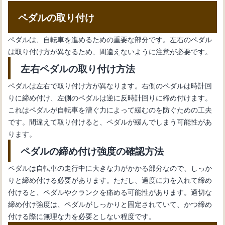
ペダルの取り付け
ペダルは、自転車を進めるための重要な部分です。左右のペダル
は取り付け方が異なるため、間違えないように注意が必要です。
左右ペダルの取り付け方法
ペダルは左右で取り付け方が異なります。右側のペダルは時計回
りに締め付け、左側のペダルは逆に反時計回りに締め付けます。
これはペダルが自転車を漕ぐ力によって緩むのを防ぐための工夫
です。間違えて取り付けると、ペダルが緩んでしまう可能性があ
ります。
ペダルの締め付け強度の確認方法
ペダルは自転車の走行中に大きな力がかかる部分なので、しっか
りと締め付ける必要があります。ただし、過度に力を入れて締め
付けると、ペダルやクランクを痛める可能性があります。適切な
締め付け強度は、ペダルがしっかりと固定されていて、かつ締め
付ける際に無理な力を必要としない程度です。