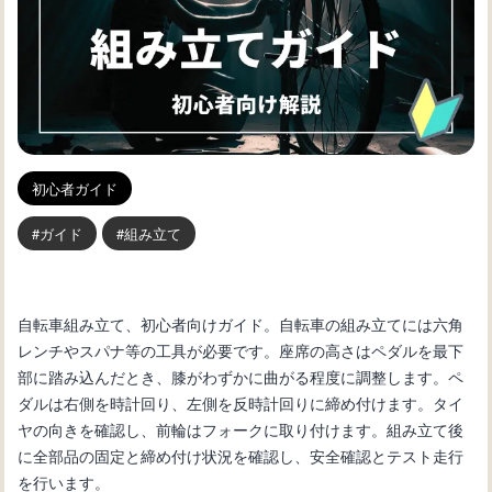
初心者ガイド
ガイド
組み立て
自転車組み立て、初心者向けガイド。自転車の組み立てには六角
レンチやスパナ等の工具が必要です。座席の高さはペダルを最下
部に踏み込んだとき、膝がわずかに曲がる程度に調整します。ペ
ダルは右側を時計回り、左側を反時計回りに締め付けます。タイ
ヤの向きを確認し、前輪はフォークに取り付けます。組み立て後
に全部品の固定と締め付け状況を確認し、安全確認とテスト走行
を行います。