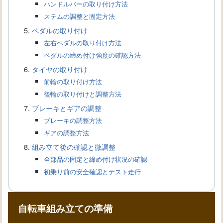
ハンドルバーの取り付け方法
イントとおすすめモデル
ステムの調整と固定方法
ペダルの取り付け
左右ペダルの取り付け方法
ピストバイク初心者ガイド：入門から
ペダルの締め付け強度の確認方法
上級技術まで
タイヤの取り付け
前輪の取り付け方法
サイクリング初心者ガイド：基礎知識
後輪の取り付けと調整方法
から楽しみ方まで
ブレーキとギアの調整
ブレーキの調整方法
ギアの調整方法
組み立て後の確認と微調整
全部品の固定と締め付け状況の確認
初乗り前の安全確認とテスト走行
自転車組み立ての準備