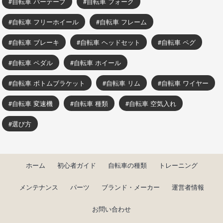
自転車 バーテープ
自転車 フォーク
自転車 フリーホイール
自転車 フレーム
自転車 ブレーキ
自転車 ヘッドセット
自転車 ペグ
自転車 ペダル
自転車 ホイール
自転車 ボトムブラケット
自転車 リム
自転車 ワイヤー
自転車 変速機
自転車 種類
自転車 空気入れ
選び方
ホーム
初心者ガイド
自転車の種類
トレーニング
メンテナンス
パーツ
ブランド・メーカー
運営者情報
お問い合わせ