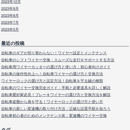
2023年12月
2023年9月
2023年8月
2023年7月
2023年5月
最近の投稿
自転車のギアが切り替わらない！ワイヤー設定とメンテナンス
自転車のシフトワイヤー交換：スムーズな走行をサポートする方法
自転車用ワイヤーカッターの選び方と使い方：初心者向けガイド
自転車の操作性向上へ！自転車ワイヤーの選び方と交換方法
ワイヤーロックの選び方と設定方法！自転車を守る鍵の種類
自転車のワイヤー交換完全ガイド：手順と必要道具を詳しく解説
自転車愛好家必見！ブレーキワイヤーの選び方と交換方法を解説
自転車盗難から身を守る！ワイヤーロックの選び方と使い方
自転車の新しい変速機の取り付け方法：正確な設置手順を知ろう
自転車初心者のためのメンテナンス術：変速機のワイヤー交換
タグ