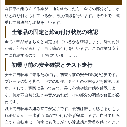
自転車の組み立て作業が一通り終わったら、全ての部分がしっか
りと取り付けられているか、再度確認を行います。その上で、試
乗して最終的な調整を行います。
全部品の固定と締め付け状況の確認
全ての部品がきちんと固定されているかを確認します。締め付け
が緩い部分があれば、再度締め付けを行います。この作業は安全
性に直結するので、丁寧に行いましょう。
初乗り前の安全確認とテスト走行
安全に自転車に乗るためには、初乗り前の安全確認が必要です。
ブレーキの効き具合、ギアの動作、タイヤの状態などを確認しま
す。そして、実際に乗ってみて、乗り心地や操作感を確認しま
す。何か不自然な動きや音があれば、その部分の調整や修正が必
要です。
以上で自転車の組み立てが完了です。最初は難しく感じるかもし
れませんが、一歩ずつ進めていけば必ず完成します。自分で組み
立てた自転車は、何物にも代えがたい達成感と愛着を感じること