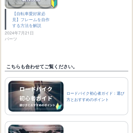
【自転車愛好家必
見】フレームを自作
する方法を解説
2024年7月21日
パーツ
こちらも合わせてご覧ください。
ロードバイク初心者ガイド：選び
方とおすすめのポイント