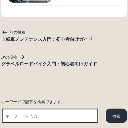
投
前の投稿
稿
自転車メンテナンス入門：初心者向けガイド
ナ
ビ
次の投稿
ゲ
グラベルロードバイク入門：初心者向けガイド
ー
シ
ョ
ン
キーワードで記事を検索できます。