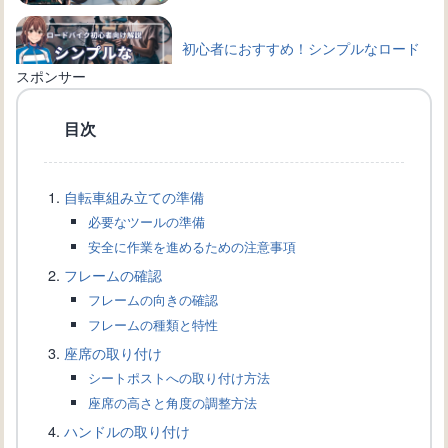
初心者におすすめ！シンプルなロード
バイクのカスタム方法とは
スポンサー
目次
ロードバイク用アクセサリーの必要性
と選び方【初心者向け】
自転車組み立ての準備
必要なツールの準備
ロードバイクの乗り方や操作の基礎を
安全に作業を進めるための注意事項
学ぼう！初心者必見！
フレームの確認
フレームの向きの確認
フレームの種類と特性
ロードバイクの基本的なメンテナンス
座席の取り付け
方法を学び、長持ちさせよう！
シートポストへの取り付け方法
座席の高さと角度の調整方法
ハンドルの取り付け
ロードバイク初心者必見！選び方のポ