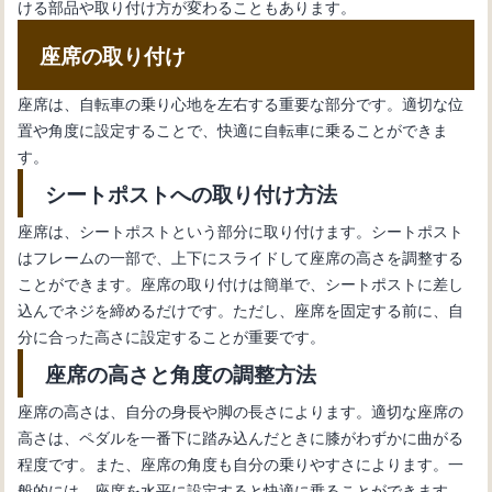
ける部品や取り付け方が変わることもあります。
座席の取り付け
座席は、自転車の乗り心地を左右する重要な部分です。適切な位
置や角度に設定することで、快適に自転車に乗ることができま
す。
シートポストへの取り付け方法
座席は、シートポストという部分に取り付けます。シートポスト
はフレームの一部で、上下にスライドして座席の高さを調整する
ことができます。座席の取り付けは簡単で、シートポストに差し
込んでネジを締めるだけです。ただし、座席を固定する前に、自
分に合った高さに設定することが重要です。
座席の高さと角度の調整方法
座席の高さは、自分の身長や脚の長さによります。適切な座席の
高さは、ペダルを一番下に踏み込んだときに膝がわずかに曲がる
程度です。また、座席の角度も自分の乗りやすさによります。一
般的には、座席を水平に設定すると快適に乗ることができます。