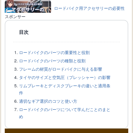
ロードバイク用アクセサリーの必要性
と選び方【初心者向け】
スポンサー
目次
ロードバイクの乗り方や操作の基礎を
学ぼう！初心者必見！
ロードバイクのパーツの重要性と役割
ロードバイクのパーツの種類と役割
ロードバイクの基本的なメンテナンス
フレームの材質がロードバイクに与える影響
方法を学び、長持ちさせよう！
タイヤのサイズと空気圧（プレッシャー）の影響
リムブレーキとディスクブレーキの違いと適用条
件
ロードバイク初心者必見！選び方のポ
適切なギア選択のコツと使い方
イントとおすすめモデル
ロードバイクのパーツについて学んだことのまと
め
ピストバイク初心者ガイド：入門から
上級技術まで