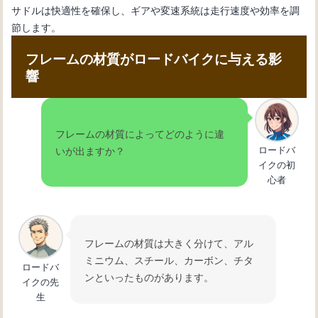
サドルは快適性を確保し、ギアや変速系統は走行速度や効率を調
節します。
フレームの材質がロードバイクに与える影
響
フレームの材質によってどのように違
ロードバ
いが出ますか？
イクの初
心者
フレームの材質は大きく分けて、アル
ミニウム、スチール、カーボン、チタ
ロードバ
ンといったものがあります。
イクの先
生