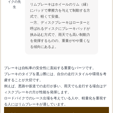
イクの先
リムブレーキはホイールのリム（縁）
生
にパッドで摩擦力を与えて制動する方
式で、軽くて安価。
一方、ディスクブレーキはローターと
呼ばれるディスクにブレーキパッドが
挟み込む方式で、雨天でも高い制動力
を発揮するものの、重量がやや重くな
る傾向にあるよ。
ブレーキは自転車の安全性に直結する重要なパーツです。
ブレーキのタイプを選ぶ際には、自分の走行スタイルや環境を考
慮することが大切です。
例えば、悪路や坂道での走行が多い、雨天でも走行する場合はデ
ィスクブレーキの方が性能を発揮します。
ロードバイクでのレース出場を考えている人や、軽量化を重視す
る人にはリムブレーキが適しています。