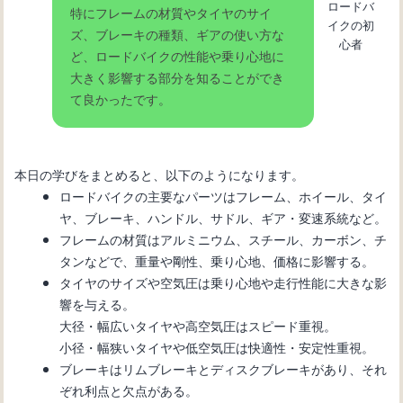
ロードバ
特にフレームの材質やタイヤのサイ
イクの初
ズ、ブレーキの種類、ギアの使い方な
心者
ど、ロードバイクの性能や乗り心地に
大きく影響する部分を知ることができ
て良かったです。
本日の学びをまとめると、以下のようになります。
ロードバイクの主要なパーツはフレーム、ホイール、タイ
ヤ、ブレーキ、ハンドル、サドル、ギア・変速系統など。
フレームの材質はアルミニウム、スチール、カーボン、チ
タンなどで、重量や剛性、乗り心地、価格に影響する。
タイヤのサイズや空気圧は乗り心地や走行性能に大きな影
響を与える。
大径・幅広いタイヤや高空気圧はスピード重視。
小径・幅狭いタイヤや低空気圧は快適性・安定性重視。
ブレーキはリムブレーキとディスクブレーキがあり、それ
ぞれ利点と欠点がある。