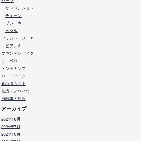
パーツ
サスペンション
チェーン
ブレーキ
ペダル
ブランド・メーカー
ビアンキ
マウンテンバイク
ミニベロ
メンテナンス
ロードバイク
初心者ガイド
知識・ノウハウ
自転車の種類
アーカイブ
2024年8月
2024年7月
2024年6月