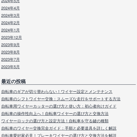
2024年5月
2024年4月
2024年3月
2024年2月
2024年1月
2023年12月
2023年9月
2023年8月
2023年7月
2023年5月
最近の投稿
自転車のギアが切り替わらない！ワイヤー設定とメンテナンス
自転車のシフトワイヤー交換：スムーズな走行をサポートする方法
自転車用ワイヤーカッターの選び方と使い方：初心者向けガイド
自転車の操作性向上へ！自転車ワイヤーの選び方と交換方法
ワイヤーロックの選び方と設定方法！自転車を守る鍵の種類
自転車のワイヤー交換完全ガイド：手順と必要道具を詳しく解説
自転車愛好家必見！ブレーキワイヤーの選び方と交換方法を解説