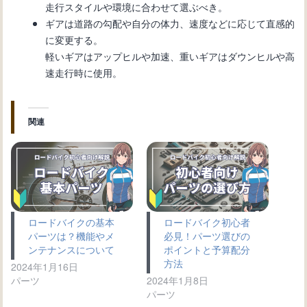
走行スタイルや環境に合わせて選ぶべき。
ギアは道路の勾配や自分の体力、速度などに応じて直感的
に変更する。
軽いギアはアップヒルや加速、重いギアはダウンヒルや高
速走行時に使用。
関連
ロードバイクの基本
ロードバイク初心者
パーツは？機能やメ
必見！パーツ選びの
ンテナンスについて
ポイントと予算配分
方法
2024年1月16日
パーツ
2024年1月8日
パーツ