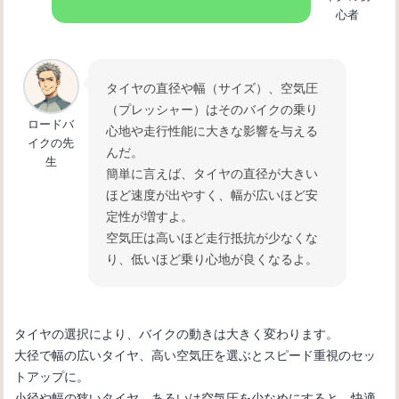
心者
タイヤの直径や幅（サイズ）、空気圧
（プレッシャー）はそのバイクの乗り
ロードバ
心地や走行性能に大きな影響を与える
イクの先
んだ。
生
簡単に言えば、タイヤの直径が大きい
ほど速度が出やすく、幅が広いほど安
定性が増すよ。
空気圧は高いほど走行抵抗が少なくな
り、低いほど乗り心地が良くなるよ。
タイヤの選択により、バイクの動きは大きく変わります。
大径で幅の広いタイヤ、高い空気圧を選ぶとスピード重視のセッ
トアップに。
小径や幅の狭いタイヤ、あるいは空気圧を少なめにすると、快適