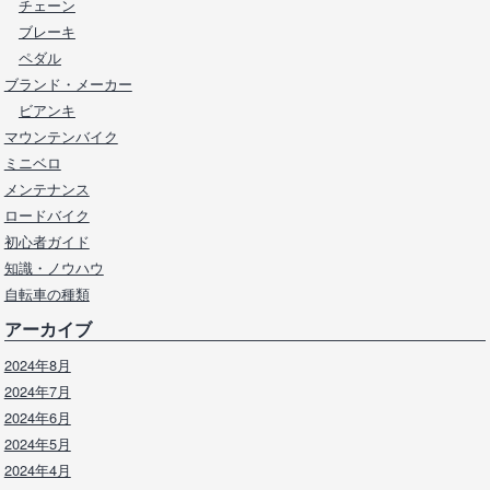
チェーン
ブレーキ
ペダル
ブランド・メーカー
ビアンキ
マウンテンバイク
ミニベロ
メンテナンス
ロードバイク
初心者ガイド
知識・ノウハウ
自転車の種類
アーカイブ
2024年8月
2024年7月
2024年6月
2024年5月
2024年4月