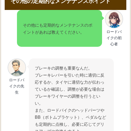
その他の定期的なメンテナンスポイント
その他にも定期的なメンテナンスのポ
ロードバ
イントがあれば教えてください。
イクの初
心者
ブレーキの調整も重要なんだ。
ブレーキレバーを引いた時に適切に反
ロードバ
応するか、タイヤに適切な力が伝わっ
イクの先
ているか確認し、調整が必要な場合は
生
ブレーキワイヤーの調整を行うとい
い。
また、ロードバイクのヘッドパーツや
BB（ボトムブラケット）、ペダルなど
も定期的に点検し、必要に応じてグリ
スアップや交換をするよ。