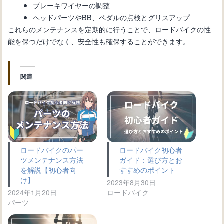
ブレーキワイヤーの調整
ヘッドパーツやBB、ペダルの点検とグリスアップ
これらのメンテナンスを定期的に行うことで、ロードバイクの性
能を保つだけでなく、安全性も確保することができます。
関連
ロードバイクのパー
ロードバイク初心者
ツメンテナンス方法
ガイド：選び方とお
を解説【初心者向
すすめのポイント
け】
2023年8月30日
2024年1月20日
ロードバイク
パーツ