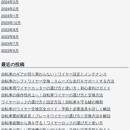
2024年3月
2024年2月
2024年1月
2023年12月
2023年9月
2023年8月
2023年7月
2023年5月
最近の投稿
自転車のギアが切り替わらない！ワイヤー設定とメンテナンス
自転車のシフトワイヤー交換：スムーズな走行をサポートする方法
自転車用ワイヤーカッターの選び方と使い方：初心者向けガイド
自転車の操作性向上へ！自転車ワイヤーの選び方と交換方法
ワイヤーロックの選び方と設定方法！自転車を守る鍵の種類
自転車のワイヤー交換完全ガイド：手順と必要道具を詳しく解説
自転車愛好家必見！ブレーキワイヤーの選び方と交換方法を解説
自転車盗難から身を守る！ワイヤーロックの選び方と使い方
自転車の新しい変速機の取り付け方法：正確な設置手順を知ろう