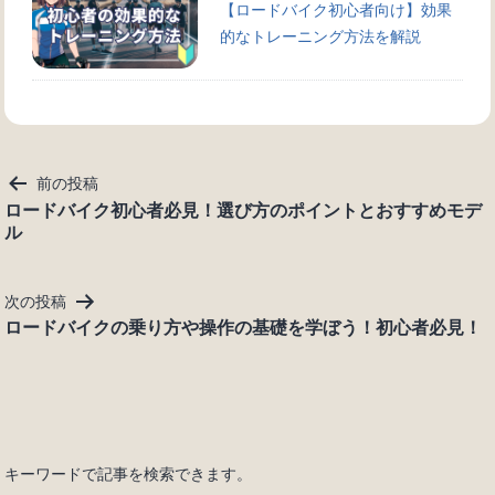
【ロードバイク初心者向け】効果
的なトレーニング方法を解説
投
前の投稿
稿
ロードバイク初心者必見！選び方のポイントとおすすめモデ
ル
ナ
ビ
ゲ
次の投稿
ー
ロードバイクの乗り方や操作の基礎を学ぼう！初心者必見！
シ
ョ
ン
キーワードで記事を検索できます。