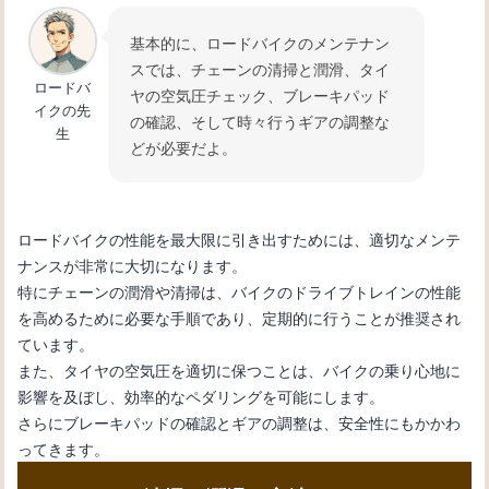
基本的に、ロードバイクのメンテナン
スでは、チェーンの清掃と潤滑、タイ
ロードバ
ヤの空気圧チェック、ブレーキパッド
イクの先
の確認、そして時々行うギアの調整な
生
どが必要だよ。
ロードバイクの性能を最大限に引き出すためには、適切なメンテ
ナンスが非常に大切になります。
特にチェーンの潤滑や清掃は、バイクのドライブトレインの性能
を高めるために必要な手順であり、定期的に行うことが推奨され
ています。
また、タイヤの空気圧を適切に保つことは、バイクの乗り心地に
影響を及ぼし、効率的なペダリングを可能にします。
さらにブレーキパッドの確認とギアの調整は、安全性にもかかわ
ってきます。