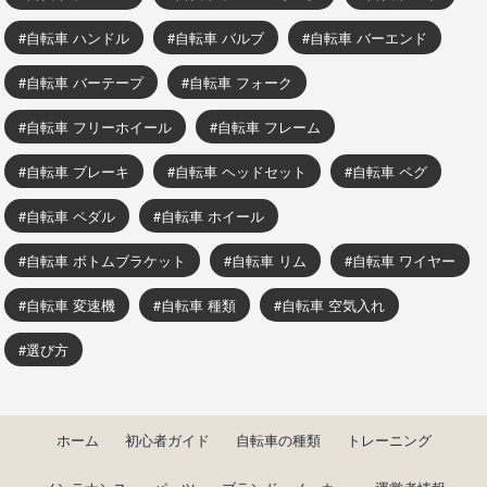
自転車 ハンドル
自転車 バルブ
自転車 バーエンド
自転車 バーテープ
自転車 フォーク
自転車 フリーホイール
自転車 フレーム
自転車 ブレーキ
自転車 ヘッドセット
自転車 ペグ
自転車 ペダル
自転車 ホイール
自転車 ボトムブラケット
自転車 リム
自転車 ワイヤー
自転車 変速機
自転車 種類
自転車 空気入れ
選び方
ホーム
初心者ガイド
自転車の種類
トレーニング