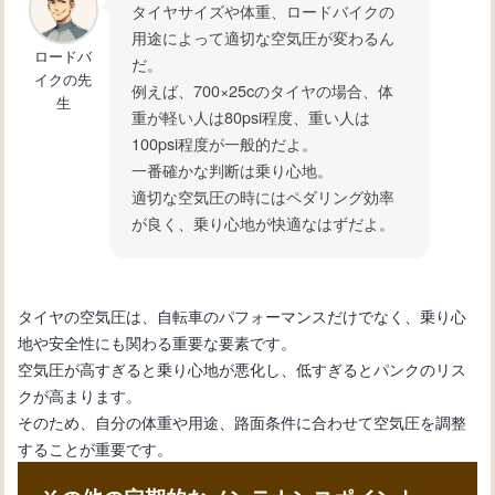
タイヤサイズや体重、ロードバイクの
用途によって適切な空気圧が変わるん
ロードバ
だ。
イクの先
例えば、700×25cのタイヤの場合、体
生
重が軽い人は80psi程度、重い人は
100psi程度が一般的だよ。
一番確かな判断は乗り心地。
適切な空気圧の時にはペダリング効率
が良く、乗り心地が快適なはずだよ。
タイヤの空気圧は、自転車のパフォーマンスだけでなく、乗り心
地や安全性にも関わる重要な要素です。
空気圧が高すぎると乗り心地が悪化し、低すぎるとパンクのリス
クが高まります。
そのため、自分の体重や用途、路面条件に合わせて空気圧を調整
することが重要です。