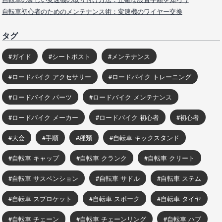
自転車初心者のためのメンテナンス術：変速機のワイヤー交換
タグ
ガイド
シートポスト
メンテナンス
ロードバイク アクセサリー
ロードバイク トレーニング
ロードバイク パーツ
ロードバイク メンテナンス
ロードバイク メーカー
ロードバイク 初心者
初心者
大会
手順
種類
自転車 キックスタンド
自転車 キャップ
自転車 クランク
自転車 クリート
自転車 サスペンション
自転車 サドル
自転車 ステム
自転車 スプロケット
自転車 スポーク
自転車 タイヤ
自転車 チェーン
自転車 チェーンリング
自転車 ハブ