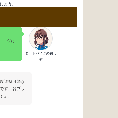
しょう。
にコツは
ロードバイクの初心
者
度調整可能な
です。各ブラ
すよ。