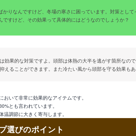
ばかりなんですけど、冬場の寒さに困っています。対策として
んですけど、その効果って具体的にはどうなのでしょうか？
は効果的な対策ですよ。頭部は体熱の大半を逃がす箇所なので
抑えることができます。また冷たい風から頭部を守る効果もあ
において非常に効果的なアイテムです。
30%とも言われています。
体温調節に大きく寄与します。
プ選びのポイント