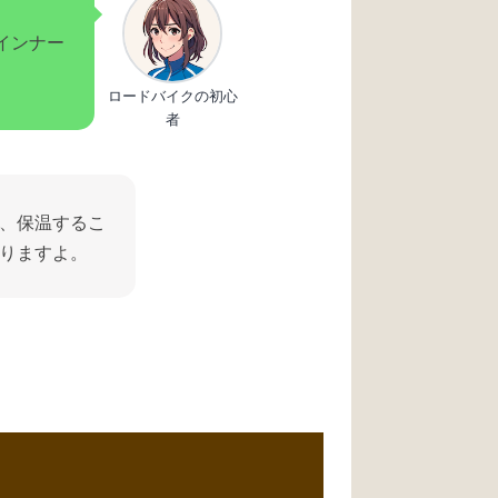
インナー
ロードバイクの初心
者
、保温するこ
りますよ。