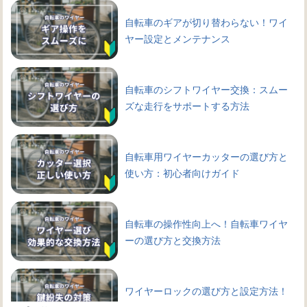
自転車のギアが切り替わらない！ワイ
ヤー設定とメンテナンス
自転車のシフトワイヤー交換：スムー
ズな走行をサポートする方法
自転車用ワイヤーカッターの選び方と
使い方：初心者向けガイド
自転車の操作性向上へ！自転車ワイヤ
ーの選び方と交換方法
ワイヤーロックの選び方と設定方法！
自転車を守る鍵の種類