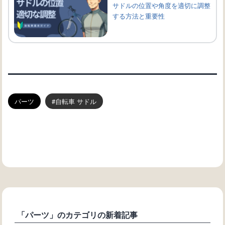
サドルの位置や角度を適切に調整
する方法と重要性
パーツ
自転車 サドル
「パーツ」のカテゴリの新着記事