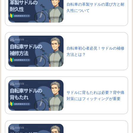
自転車の革製サドルの選び方と耐
久性について
自転車初心者必見！サドルの補修
方法とは？
サドルに背もたれは必要？背中痛
対策にはフィッティングが重要