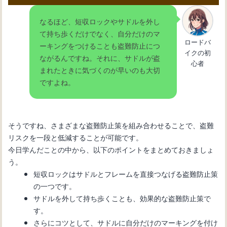
なるほど、短収ロックやサドルを外し
て持ち歩くだけでなく、自分だけのマ
ロードバ
ーキングをつけることも盗難防止につ
イクの初
ながるんですね。それに、サドルが盗
心者
まれたときに気づくのが早いのも大切
ですよね。
そうですね、さまざまな盗難防止策を組み合わせることで、盗難
リスクを一段と低減することが可能です。
今日学んだことの中から、以下のポイントをまとめておきましょ
う。
短収ロックはサドルとフレームを直接つなげる盗難防止策
の一つです。
サドルを外して持ち歩くことも、効果的な盗難防止策で
す。
さらにコツとして、サドルに自分だけのマーキングを付け