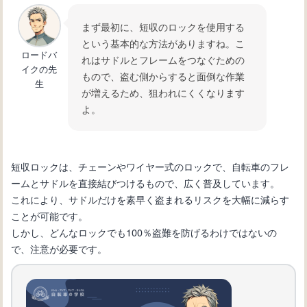
まず最初に、短収のロックを使用する
自転車初心者必見！変速機の仕組みと
という基本的な方法がありますね。こ
ロードバ
使い方を徹底解説
れはサドルとフレームをつなぐための
イクの先
もので、盗む側からすると面倒な作業
生
が増えるため、狙われにくくなります
よ。
短収ロックは、チェーンやワイヤー式のロックで、自転車のフレ
ームとサドルを直接結びつけるもので、広く普及しています。
これにより、サドルだけを素早く盗まれるリスクを大幅に減らす
ことが可能です。
しかし、どんなロックでも100％盗難を防げるわけではないの
で、注意が必要です。