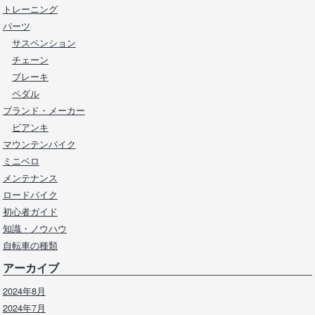
トレーニング
パーツ
サスペンション
チェーン
ブレーキ
ペダル
ブランド・メーカー
ビアンキ
マウンテンバイク
ミニベロ
メンテナンス
ロードバイク
初心者ガイド
知識・ノウハウ
自転車の種類
アーカイブ
2024年8月
2024年7月