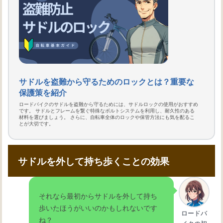
サドルを盗難から守るためのロックとは？重要な
保護策を紹介
ロードバイクのサドルを盗難から守るためには、サドルロックの使用がおすすめ
です。 サドルとフレームを繋ぐ特殊なボルトシステムを利用し、耐久性のある
材料を選びましょう。 さらに、自転車全体のロックや保管方法にも気を配るこ
とが大切です。
サドルを外して持ち歩くことの効果
それなら最初からサドルを外して持ち
歩いたほうがいいのかもしれないです
ロードバ
ね？