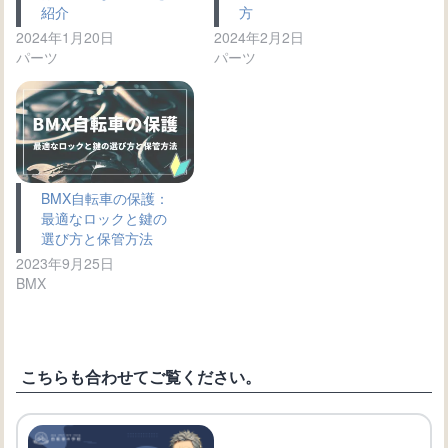
紹介
方
2024年1月20日
2024年2月2日
パーツ
パーツ
BMX自転車の保護：
最適なロックと鍵の
選び方と保管方法
2023年9月25日
BMX
こちらも合わせてご覧ください。