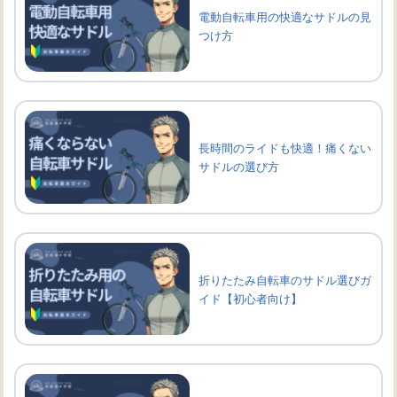
電動自転車用の快適なサドルの見
つけ方
長時間のライドも快適！痛くない
サドルの選び方
折りたたみ自転車のサドル選びガ
イド【初心者向け】