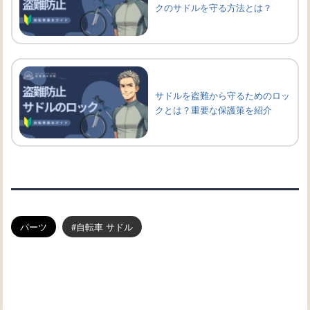
クのサドルを守る方法とは？
サドルを盗難から守るためのロッ
クとは？重要な保護策を紹介
パーツ
自転車 サドル