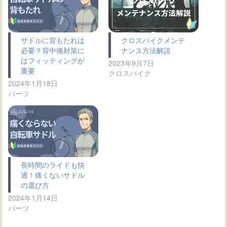
サドルに背もたれは
クロスバイクメンテ
必要？背中痛対策に
ナンス方法解説
はフィッティングが
2023年9月7日
重要
クロスバイク
2024年1月18日
パーツ
長時間のライドも快
適！痛くないサドル
の選び方
2024年1月14日
パーツ