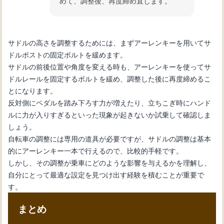
めて、調整後、再度締め直します。
サドルの高さを調整するためには、まずアーレンキーを用いてサ
ドルポストの固定ボルトを緩めます。
サドルの前後位置や角度を変える時も、アーレンキーを使ってサ
ドルレールを固定するボルトを緩め、調整した後に再度締めるこ
とになります。
反対側にペダルを踏み下ろす力が増えたり、立ちこぎ時にハンド
ルに力が入りすぎるといった現象が起きないか試乗して確認しま
しょう。
自転車の調整には専用の道具が必要ですが、サドルの調整は基本
的にアーレンキー一本で行えるので、比較的手軽です。
しかし、その調整が乗車にどのような影響を与えるかを理解し、
自分にとって最適な設定を見つけ出す経験を積むことが重要で
す。
まとめ