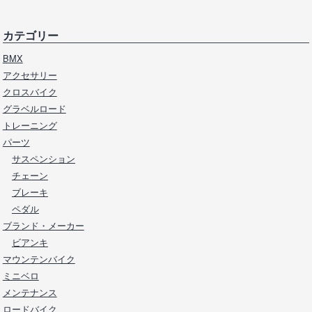
カテゴリー
BMX
アクセサリー
クロスバイク
グラベルロード
トレーニング
パーツ
サスペンション
チェーン
ブレーキ
ペダル
ブランド・メーカー
ビアンキ
マウンテンバイク
ミニベロ
メンテナンス
ロードバイク