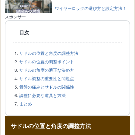
ワイヤーロックの選び方と設定方法！
自転車を守る鍵の種類
スポンサー
目次
自転車のワイヤー交換完全ガイド：手
順と必要道具を詳しく解説
サドルの位置と角度の調整方法
サドルの位置の調整ポイント
自転車愛好家必見！ブレーキワイヤー
サドルの角度の適正な決め方
の選び方と交換方法を解説
サドル調整の重要性と問題点
骨盤の痛みとサドルの関係性
調整に必要な道具と方法
自転車盗難から身を守る！ワイヤーロ
まとめ
ックの選び方と使い方
サドルの位置と角度の調整方法
自転車の新しい変速機の取り付け方
法：正確な設置手順を知ろう