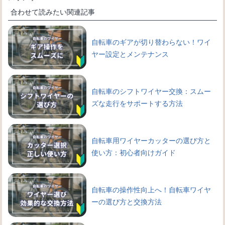
合わせて読みたい関連記事
自転車のギアが切り替わらない！ワイ
ヤー設定とメンテナンス
自転車のシフトワイヤー交換：スムー
ズな走行をサポートする方法
自転車用ワイヤーカッターの選び方と
使い方：初心者向けガイド
自転車の操作性向上へ！自転車ワイヤ
ーの選び方と交換方法