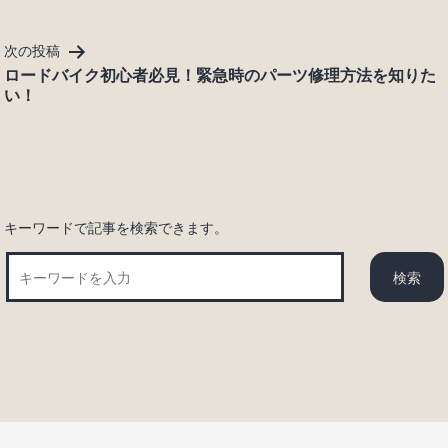
ビ
ゲ
次の投稿
ー
ロードバイク初心者必見！緊急時のパーツ修理方法を知りた
シ
い！
ョ
ン
キーワードで記事を検索できます。