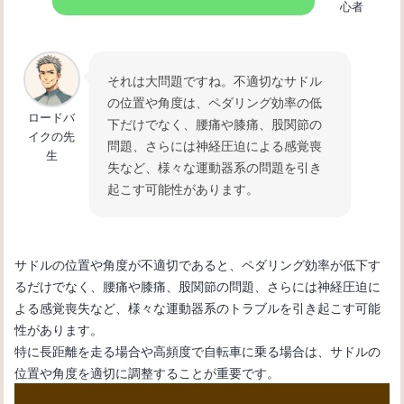
心者
それは大問題ですね。不適切なサドル
の位置や角度は、ペダリング効率の低
ロードバ
下だけでなく、腰痛や膝痛、股関節の
イクの先
問題、さらには神経圧迫による感覚喪
生
失など、様々な運動器系の問題を引き
起こす可能性があります。
サドルの位置や角度が不適切であると、ペダリング効率が低下す
るだけでなく、腰痛や膝痛、股関節の問題、さらには神経圧迫に
よる感覚喪失など、様々な運動器系のトラブルを引き起こす可能
性があります。
特に長距離を走る場合や高頻度で自転車に乗る場合は、サドルの
位置や角度を適切に調整することが重要です。