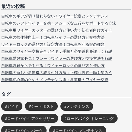
最近の投稿
自転車のギアが切り替わらない！ワイヤー設定とメンテナンス
自転車のシフトワイヤー交換：スムーズな走行をサポートする方法
自転車用ワイヤーカッターの選び方と使い方：初心者向けガイド
自転車の操作性向上へ！自転車ワイヤーの選び方と交換方法
ワイヤーロックの選び方と設定方法！自転車を守る鍵の種類
自転車のワイヤー交換完全ガイド：手順と必要道具を詳しく解説
自転車愛好家必見！ブレーキワイヤーの選び方と交換方法を解説
自転車盗難から身を守る！ワイヤーロックの選び方と使い方
自転車の新しい変速機の取り付け方法：正確な設置手順を知ろう
自転車初心者のためのメンテナンス術：変速機のワイヤー交換
タグ
ガイド
シートポスト
メンテナンス
ロードバイク アクセサリー
ロードバイク トレーニング
ロードバイク パーツ
ロードバイク メンテナンス