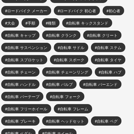
ロードバイク メーカー
ロードバイク 初心者
初心者
大会
手順
種類
自転車 キックスタンド
自転車 キャップ
自転車 クランク
自転車 クリート
自転車 サスペンション
自転車 サドル
自転車 ステム
自転車 スプロケット
自転車 スポーク
自転車 タイヤ
自転車 チェーン
自転車 チェーンリング
自転車 ハブ
自転車 ハンドル
自転車 バルブ
自転車 バーエンド
自転車 バーテープ
自転車 フォーク
自転車 フリーホイール
自転車 フレーム
自転車 ブレーキ
自転車 ヘッドセット
自転車 ペグ
自転車 ペダル
自転車 ホイール