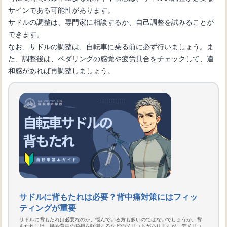
サインである可能性があります。
サドルの調整は、専門家に相談するか、自己調整を試みることが
できます。
なお、サドルの調整は、自転車に乗る前に必ず行いましょう。ま
た、調整後は、ペダリングの感覚や疲労具合をチェックして、違
和感があれば再調整しましょう。
サドルに背もたれは必要？背中痛対策にはフィッ
ティングが重要
サドルに背もたれは必要なのか、悩んでいる方も多いのではないでしょうか。背
もたれには、腰や背中の負担を軽減するなどのメリットがありますが、デメリッ