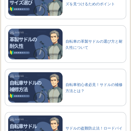
ズを見つけるためのポイント
自転車の革製サドルの選び方と耐
久性について
自転車初心者必見！サドルの補修
方法とは？
サドルの盗難防止法！ロードバイ