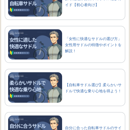
イド【初心者向け】
「女性に快適なサドルの選び方」
女性用サドルの特徴やポイントを
解説！
【自転車サドル選び】柔らかいサ
ドルで快適な乗り心地を得よう！
自分に合った自転車サドルのサイ