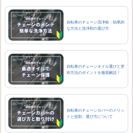
自転車のチェーン洗浄術：効果的
な方法と洗浄剤の選び方
自転車のチェーンオイル選びと塗
布方法のポイントを徹底解説！
自転車のチェーンカバーのメリッ
トと役割、選び方について