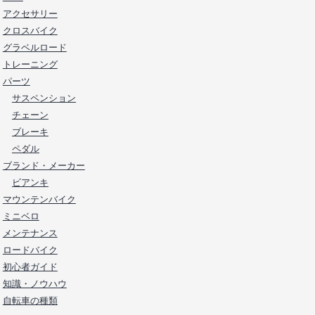
アクセサリー
クロスバイク
グラベルロード
トレーニング
パーツ
サスペンション
チェーン
ブレーキ
ペダル
ブランド・メーカー
ビアンキ
マウンテンバイク
ミニベロ
メンテナンス
ロードバイク
初心者ガイド
知識・ノウハウ
自転車の種類