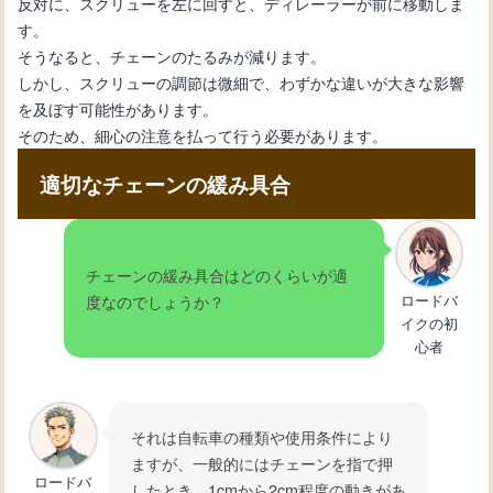
反対に、スクリューを左に回すと、ディレーラーが前に移動しま
す。
そうなると、チェーンのたるみが減ります。
しかし、スクリューの調節は微細で、わずかな違いが大きな影響
を及ぼす可能性があります。
そのため、細心の注意を払って行う必要があります。
適切なチェーンの緩み具合
チェーンの緩み具合はどのくらいが適
ロードバ
度なのでしょうか？
イクの初
心者
それは自転車の種類や使用条件により
ますが、一般的にはチェーンを指で押
ロードバ
したとき、1cmから2cm程度の動きがあ