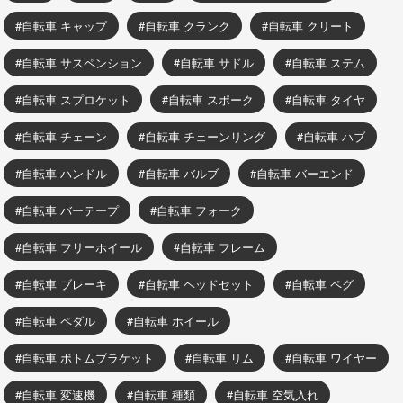
自転車 キャップ
自転車 クランク
自転車 クリート
自転車 サスペンション
自転車 サドル
自転車 ステム
自転車 スプロケット
自転車 スポーク
自転車 タイヤ
自転車 チェーン
自転車 チェーンリング
自転車 ハブ
自転車 ハンドル
自転車 バルブ
自転車 バーエンド
自転車 バーテープ
自転車 フォーク
自転車 フリーホイール
自転車 フレーム
自転車 ブレーキ
自転車 ヘッドセット
自転車 ペグ
自転車 ペダル
自転車 ホイール
自転車 ボトムブラケット
自転車 リム
自転車 ワイヤー
自転車 変速機
自転車 種類
自転車 空気入れ