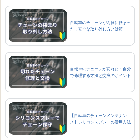
自転車のチェーンが内側に挟まっ
た！安全な取り外し方と対策
自転車のチェーンが切れた！自分
で修理する方法と交換のポイント
【自転車のチェーンメンテナン
ス】シリコンスプレーの活用方法