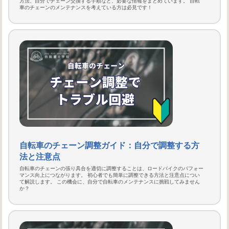
方法、自分でチェーン交換する手順など、必要な情報をまとめています。 自転
車のチェーンのメンテナンスを考えている方は必見です！
自転車のチェーン調整ガイド：自分で調整する方
法と注意点
自転車のチェーンの張り具合を適切に調整することは、ロードバイクのパフォー
マンス向上につながります。 初心者でも簡単に調整できる方法と注意点につい
て解説します。 この機会に、自分で自転車のメンテナンスに挑戦してみません
か？