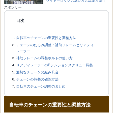
自転車を守る鍵の種類
スポンサー
目次
自転車のワイヤー交換完全ガイド：手
順と必要道具を詳しく解説
自転車のチェーンの重要性と調整方法
チェーンのたるみ調整：補助フレームとリアディ
自転車愛好家必見！ブレーキワイヤー
レーラー
の選び方と交換方法を解説
補助フレームの調整ボルトの使い方
リアディレーラーのBテンションスクリュー調整
適切なチェーンの緩み具合
自転車盗難から身を守る！ワイヤーロ
チェーンの調整の確認方法
ックの選び方と使い方
自転車のチェーン調整のまとめ
自転車の新しい変速機の取り付け方
自転車のチェーンの重要性と調整方法
法：正確な設置手順を知ろう