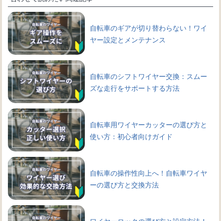
自転車のギアが切り替わらない！ワイ
ヤー設定とメンテナンス
自転車のシフトワイヤー交換：スムー
ズな走行をサポートする方法
自転車用ワイヤーカッターの選び方と
使い方：初心者向けガイド
自転車の操作性向上へ！自転車ワイヤ
ーの選び方と交換方法
ワイヤーロックの選び方と設定方法！