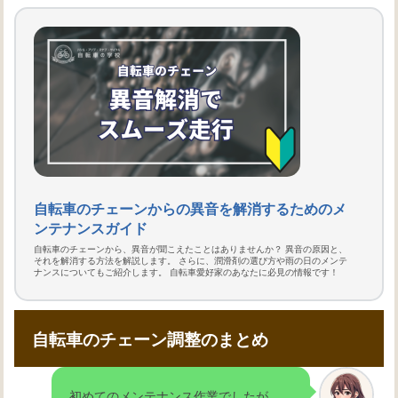
自転車のチェーンからの異音を解消するためのメ
ンテナンスガイド
自転車のチェーンから、異音が聞こえたことはありませんか？ 異音の原因と、
それを解消する方法を解説します。 さらに、潤滑剤の選び方や雨の日のメンテ
ナンスについてもご紹介します。 自転車愛好家のあなたに必見の情報です！
自転車のチェーン調整のまとめ
初めてのメンテナンス作業でしたが、