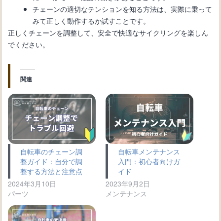
チェーンの適切なテンションを知る方法は、実際に乗って
みて正しく動作するか試すことです。
正しくチェーンを調整して、安全で快適なサイクリングを楽しん
でください。
関連
自転車のチェーン調
自転車メンテナンス
整ガイド：自分で調
入門：初心者向けガ
整する方法と注意点
イド
2024年3月10日
2023年9月2日
パーツ
メンテナンス