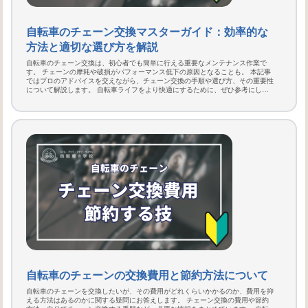
自転車のチェーン交換マスターガイド：効率的な
方法と適切な選び方を解説
自転車のチェーン交換は、初心者でも簡単に行える重要なメンテナンス作業で
す。 チェーンの摩耗や破損がパフォーマンス低下の原因となることも。 本記事
ではプロのアドバイスを交えながら、チェーン交換の手順や選び方、その重要性
について解説します。 自転車ライフをより快適にするために、ぜひ参考にして
みてください。
自転車のチェーンの交換費用と節約方法について
自転車のチェーンを交換したいが、その費用がどれくらいかかるのか、費用を抑
える方法はあるのかに関する疑問にお答えします。 チェーン交換の費用や節約