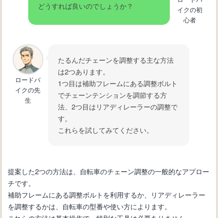
要なツール
どうすれば良いのでしょうか？
イクの初
心者
自転車初心者必見！変速機の仕組みと
使い方を徹底解説
たるんだチェーンを調整する主な方法
は2つあります。
ロードバ
1つ目は補助フレームにある調整ボルト
イクの先
でチェーンテンションを調節する方
生
法、2つ目はリアディレーラーの調整で
す。
これらを試してみてください。
提案した2つの方法は、自転車のチェーン調整の一般的なアプロー
チです。
補助フレームにある調整ボルトを利用するか、リアディレーラー
を調整するかは、自転車の型番や使い方によります。
これらの方法は基本操作で、特別な工具は必要ありません。