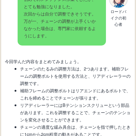
とても勉強になりました。
ロードバ
次回からは自分で調整できそうです。
イクの初
万が一、チェーンの調整が上手くいか
心者
なかった場合は、専門家に依頼するよ
うにします。
今回学んだ内容をまとめてみましょう。
チェーンのたるみの調整方法は、2つあります。補助フレ
ームの調整ボルトを使用する方法と、リアディレーラーの
調整です。
補助フレームの調整ボルトはリアエンドにあるボルトで、
これを締めることでチェーンが張ります。
リアディレーラーにはBテンションスクリューという部品
があります。これを調整することで、チェーンのテンショ
ンを変化させることができます。
チェーンの適度な緩み具合は、チェーンを指で押したとき
に1cmから2cm程度の動きがあることです。