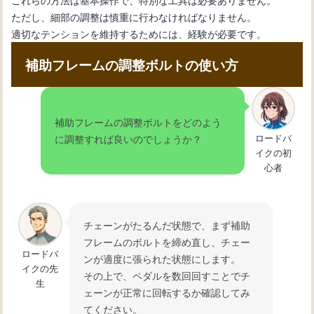
ただし、細部の調整は慎重に行わなければなりません。
適切なテンションを維持するためには、経験が必要です。
補助フレームの調整ボルトの使い方
補助フレームの調整ボルトをどのよう
ロードバ
に調整すれば良いのでしょうか？
イクの初
心者
チェーンがたるんだ状態で、まず補助
フレームのボルトを締め直し、チェー
ロードバ
ンが適度に張られた状態にします。
イクの先
その上で、ペダルを数回回すことでチ
生
ェーンが正常に回転するか確認してみ
てください。