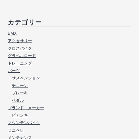
カテゴリー
BMX
アクセサリー
クロスバイク
グラベルロード
トレーニング
パーツ
サスペンション
チェーン
ブレーキ
ペダル
ブランド・メーカー
ビアンキ
マウンテンバイク
ミニベロ
メンテナンス