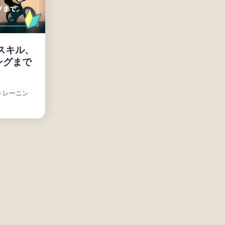
スキル、
ングまで
トレーニン