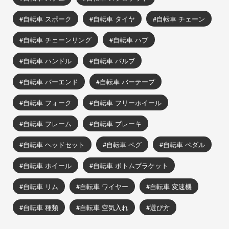
自転車 スポーク
自転車 タイヤ
自転車 チェーン
自転車 チェーンリング
自転車 ハブ
自転車 ハンドル
自転車 バルブ
自転車 バーエンド
自転車 バーテープ
自転車 フォーク
自転車 フリーホイール
自転車 フレーム
自転車 ブレーキ
自転車 ヘッドセット
自転車 ペグ
自転車 ペダル
自転車 ホイール
自転車 ボトムブラケット
自転車 リム
自転車 ワイヤー
自転車 変速機
自転車 種類
自転車 空気入れ
選び方