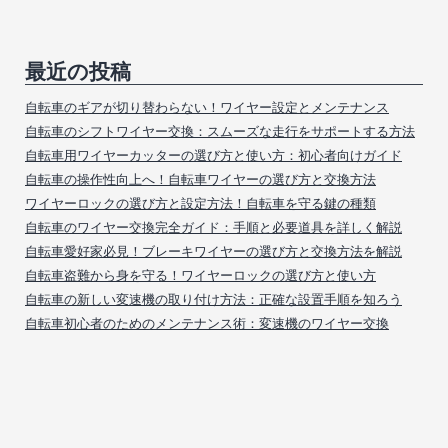
最近の投稿
自転車のギアが切り替わらない！ワイヤー設定とメンテナンス
自転車のシフトワイヤー交換：スムーズな走行をサポートする方法
自転車用ワイヤーカッターの選び方と使い方：初心者向けガイド
自転車の操作性向上へ！自転車ワイヤーの選び方と交換方法
ワイヤーロックの選び方と設定方法！自転車を守る鍵の種類
自転車のワイヤー交換完全ガイド：手順と必要道具を詳しく解説
自転車愛好家必見！ブレーキワイヤーの選び方と交換方法を解説
自転車盗難から身を守る！ワイヤーロックの選び方と使い方
自転車の新しい変速機の取り付け方法：正確な設置手順を知ろう
自転車初心者のためのメンテナンス術：変速機のワイヤー交換