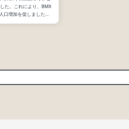
した。これにより、BMX
口増加を促しました...