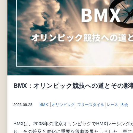
BMX：オリンピック競技への道とその影
2023.09.28
BMX
│
オリンピック
│
フリースタイル
│
レース
│
大会
BMXは、2008年の北京オリンピックでBMXレーシン
れ、その普及と進化に重要な役割を果たしました。更に、