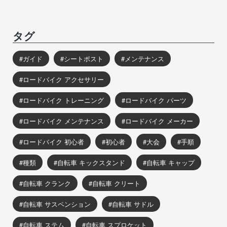
タグ
ガイド
シートポスト
メンテナンス
ロードバイク アクセサリー
ロードバイク トレーニング
ロードバイク パーツ
ロードバイク メンテナンス
ロードバイク メーカー
ロードバイク 初心者
初心者
大会
手順
種類
自転車 キックスタンド
自転車 キャップ
自転車 クランク
自転車 クリート
自転車 サスペンション
自転車 サドル
自転車 ステム
自転車 スプロケット