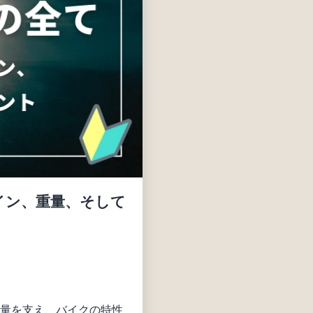
イン、重量、そして
重量を支え、バイクの特性