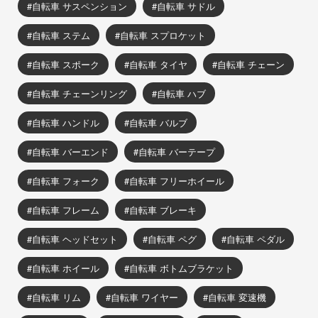
自転車 サスペンション
自転車 サドル
自転車 ステム
自転車 スプロケット
自転車 スポーク
自転車 タイヤ
自転車 チェーン
自転車 チェーンリング
自転車 ハブ
自転車 ハンドル
自転車 バルブ
自転車 バーエンド
自転車 バーテープ
自転車 フォーク
自転車 フリーホイール
自転車 フレーム
自転車 ブレーキ
自転車 ヘッドセット
自転車 ペグ
自転車 ペダル
自転車 ホイール
自転車 ボトムブラケット
自転車 リム
自転車 ワイヤー
自転車 変速機