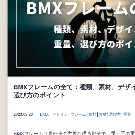
BMXフレームの全て：種類、素材、デザ
選び方のポイント
2023.09.23
BMX
│
デザイン
│
フレーム
│
種類
│
素材
│
選び方
│
重量
BMXフレームは自転車の主要な構造部分で、乗り手の