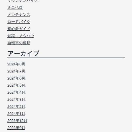
マウンテンバイク
ミニベロ
メンテナンス
ロードバイク
初心者ガイド
知識・ノウハウ
自転車の種類
アーカイブ
2024年8月
2024年7月
2024年6月
2024年5月
2024年4月
2024年3月
2024年2月
2024年1月
2023年12月
2023年9月