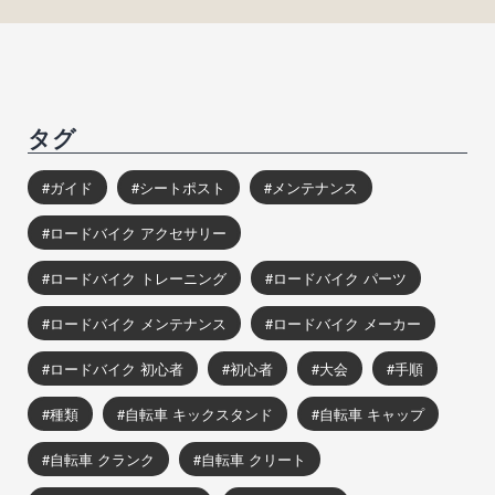
タグ
ガイド
シートポスト
メンテナンス
ロードバイク アクセサリー
ロードバイク トレーニング
ロードバイク パーツ
ロードバイク メンテナンス
ロードバイク メーカー
ロードバイク 初心者
初心者
大会
手順
種類
自転車 キックスタンド
自転車 キャップ
自転車 クランク
自転車 クリート