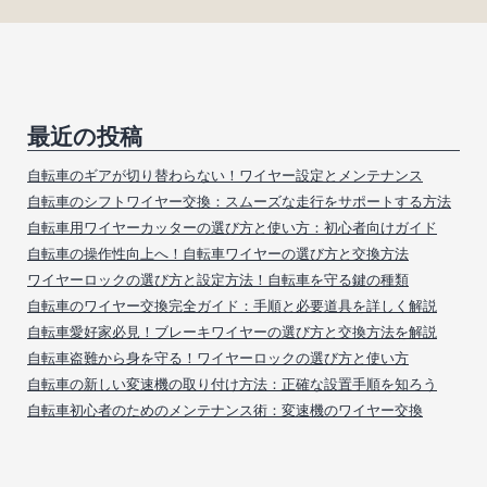
最近の投稿
自転車のギアが切り替わらない！ワイヤー設定とメンテナンス
自転車のシフトワイヤー交換：スムーズな走行をサポートする方法
自転車用ワイヤーカッターの選び方と使い方：初心者向けガイド
自転車の操作性向上へ！自転車ワイヤーの選び方と交換方法
ワイヤーロックの選び方と設定方法！自転車を守る鍵の種類
自転車のワイヤー交換完全ガイド：手順と必要道具を詳しく解説
自転車愛好家必見！ブレーキワイヤーの選び方と交換方法を解説
自転車盗難から身を守る！ワイヤーロックの選び方と使い方
自転車の新しい変速機の取り付け方法：正確な設置手順を知ろう
自転車初心者のためのメンテナンス術：変速機のワイヤー交換