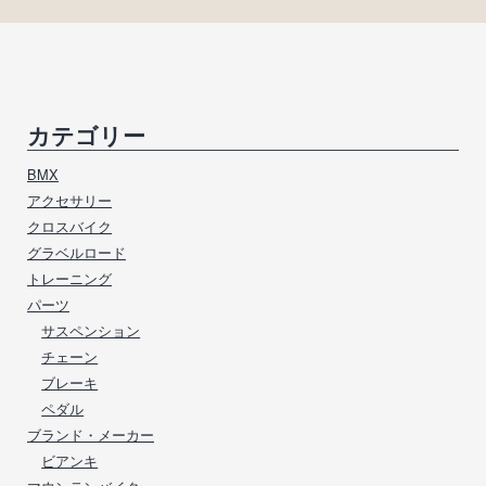
カテゴリー
BMX
アクセサリー
クロスバイク
グラベルロード
トレーニング
パーツ
サスペンション
チェーン
ブレーキ
ペダル
ブランド・メーカー
ビアンキ