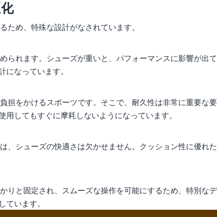
適化
するため、特殊な設計がなされています。
求められます。シューズが重いと、パフォーマンスに影響が出て
計になっています。
な負担をかけるスポーツです。そこで、耐久性は非常に重要な要
使用してもすぐに摩耗しないようになっています。
には、シューズの快適さは欠かせません。クッション性に優れ
っかりと固定され、スムーズな操作を可能にするため、特別な
しています。