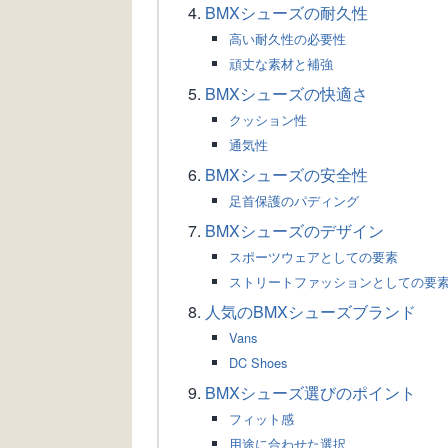
BMXシューズの耐久性
高い耐久性の必要性
頑丈な素材と補強
BMXシューズの快適さ
クッション性
通気性
BMXシューズの安全性
足首保護のパディング
BMXシューズのデザイン
スポーツウェアとしての要素
ストリートファッションとしての要
人気のBMXシューズブランド
Vans
DC Shoes
BMXシューズ選びのポイント
フィット感
用途に合わせた選択