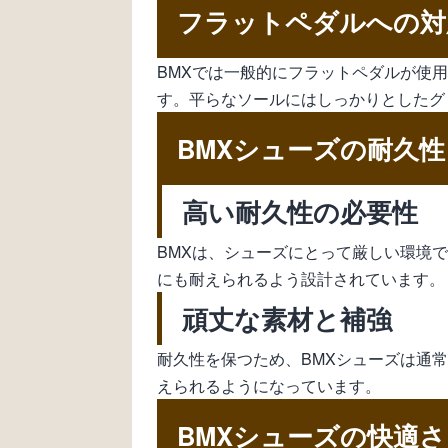
フラットペダルへの対
BMXでは一般的にフラットペダルが使
す。平らなソールにはしっかりとしたグ
BMXシューズの耐久性
高い耐久性の必要性
BMXは、シューズにとって厳しい環境
にも耐えられるよう設計されています。
頑丈な素材と補強
耐久性を保つため、BMXシューズは通
えられるようになっています。
BMXシューズの快適さ