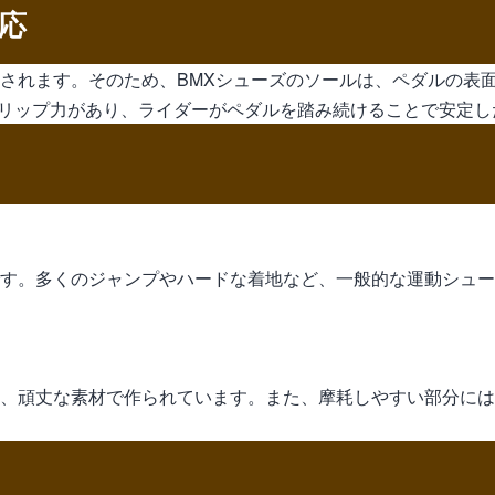
応
用されます。そのため、BMXシューズのソールは、ペダルの表
リップ力があり、ライダーがペダルを踏み続けることで安定し
です。多くのジャンプやハードな着地など、一般的な運動シュ
常、頑丈な素材で作られています。また、摩耗しやすい部分に