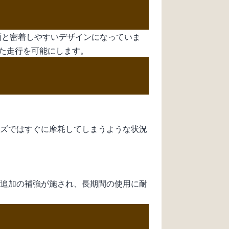
面と密着しやすいデザインになっていま
た走行を可能にします。
ーズではすぐに摩耗してしまうような状況
は追加の補強が施され、長期間の使用に耐