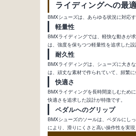
ライディングへの最
BMXシューズは、あらゆる状況に対応
軽量性
BMXライディングでは、軽快な動きが
は、強度を保ちつつ軽量性を追求した設
耐久性
BMXライディングは、シューズに大き
は、頑丈な素材で作られていて、頻繁に
快適さ
BMXライディングを長時間楽しむため
快適さを追求した設計が特徴です。
ペダルへのグリップ
BMXシューズのソールは、ペダルにし
により、滑りにくさと高い操作性を実現