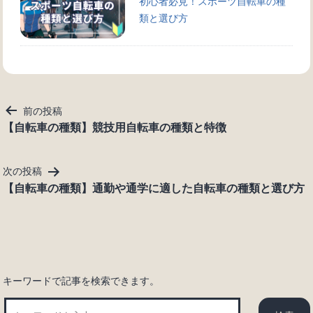
初心者必見！スポーツ自転車の種
類と選び方
投
前の投稿
稿
【自転車の種類】競技用自転車の種類と特徴
ナ
ビ
次の投稿
ゲ
【自転車の種類】通勤や通学に適した自転車の種類と選び方
ー
シ
ョ
ン
キーワードで記事を検索できます。