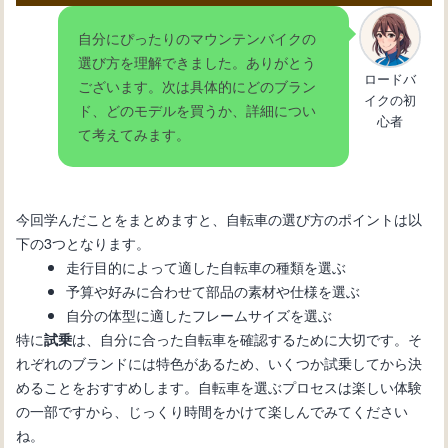
自分にぴったりのマウンテンバイクの
選び方を理解できました。ありがとう
ロードバ
ございます。次は具体的にどのブラン
イクの初
ド、どのモデルを買うか、詳細につい
心者
て考えてみます。
今回学んだことをまとめますと、自転車の選び方のポイントは以
下の3つとなります。
走行目的によって適した自転車の種類を選ぶ
予算や好みに合わせて部品の素材や仕様を選ぶ
自分の体型に適したフレームサイズを選ぶ
特に
は、自分に合った自転車を確認するために大切です。そ
試乗
れぞれのブランドには特色があるため、いくつか試乗してから決
めることをおすすめします。自転車を選ぶプロセスは楽しい体験
の一部ですから、じっくり時間をかけて楽しんでみてください
ね。