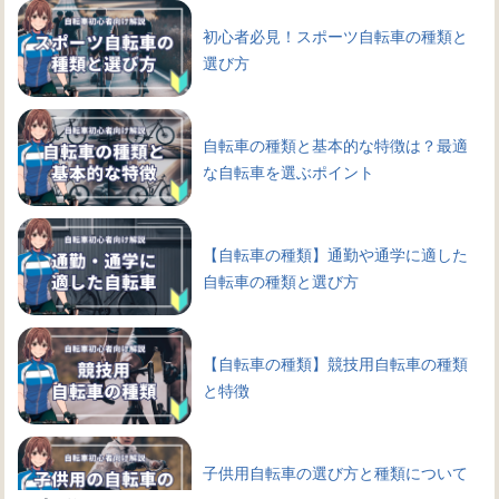
初心者必見！スポーツ自転車の種類と
選び方
自転車の種類と基本的な特徴は？最適
な自転車を選ぶポイント
【自転車の種類】通勤や通学に適した
自転車の種類と選び方
【自転車の種類】競技用自転車の種類
と特徴
子供用自転車の選び方と種類について
知ろう！