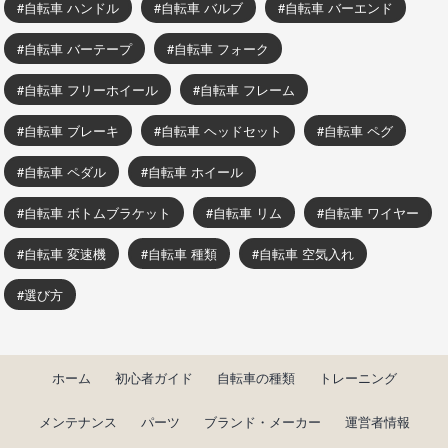
自転車 ハンドル
自転車 バルブ
自転車 バーエンド
自転車 バーテープ
自転車 フォーク
自転車 フリーホイール
自転車 フレーム
自転車 ブレーキ
自転車 ヘッドセット
自転車 ペグ
自転車 ペダル
自転車 ホイール
自転車 ボトムブラケット
自転車 リム
自転車 ワイヤー
自転車 変速機
自転車 種類
自転車 空気入れ
選び方
ホーム
初心者ガイド
自転車の種類
トレーニング
メンテナンス
パーツ
ブランド・メーカー
運営者情報