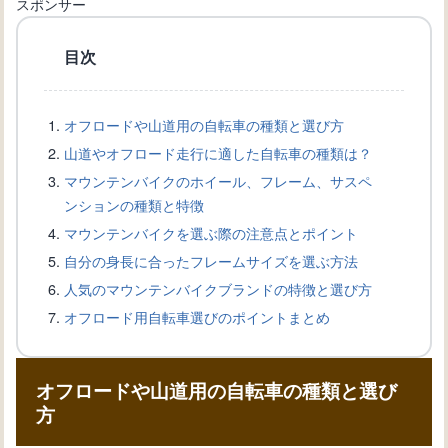
スポンサー
目次
折りたたみ自転車の種類と特徴を比較
しよう！
オフロードや山道用の自転車の種類と選び方
山道やオフロード走行に適した自転車の種類は？
電動アシスト自転車の種類と情報を知
マウンテンバイクのホイール、フレーム、サスペ
ろう！
ンションの種類と特徴
マウンテンバイクを選ぶ際の注意点とポイント
自分の身長に合ったフレームサイズを選ぶ方法
高齢者向け自転車の種類と選び方のポ
人気のマウンテンバイクブランドの特徴と選び方
イントを解説
オフロード用自転車選びのポイントまとめ
オフロードや山道用の自転車の種類と選び
方