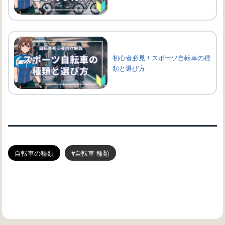
初心者必見！スポーツ自転車の種
類と選び方
自転車の種類
自転車 種類