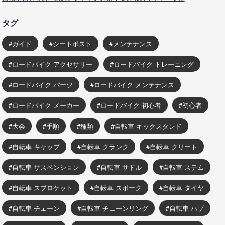
タグ
ガイド
シートポスト
メンテナンス
ロードバイク アクセサリー
ロードバイク トレーニング
ロードバイク パーツ
ロードバイク メンテナンス
ロードバイク メーカー
ロードバイク 初心者
初心者
大会
手順
種類
自転車 キックスタンド
自転車 キャップ
自転車 クランク
自転車 クリート
自転車 サスペンション
自転車 サドル
自転車 ステム
自転車 スプロケット
自転車 スポーク
自転車 タイヤ
自転車 チェーン
自転車 チェーンリング
自転車 ハブ