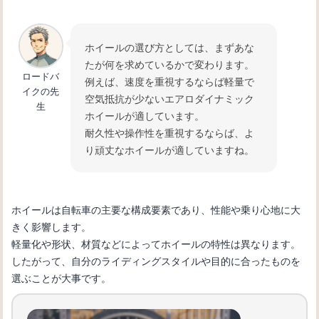
要なツール
ホイールの選び方としては、まずあな
自転車初心者必見！変速機の仕組みと
たが何を求めているかで変わります。
ロードバ
使い方を徹底解説
例えば、速度を重視するならば軽量で
イクの先
空気抵抗が少ないエアロダイナミック
生
ホイールが適しています。
耐久性や操作性を重視するならば、よ
り頑丈なホイールが適していますね。
ホイールは自転車の主要な構成要素であり、性能や乗り心地に大
きく影響します。
軽量化や形状、材質などによってホイールの特性は異なります。
したがって、自分のライディングスタイルや目的に合ったものを
選ぶことが大事です。