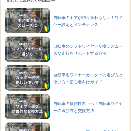
自転車のギアが切り替わらない！ワイ
ヤー設定とメンテナンス
自転車のシフトワイヤー交換：スムー
ズな走行をサポートする方法
自転車用ワイヤーカッターの選び方と
使い方：初心者向けガイド
自転車の操作性向上へ！自転車ワイヤ
ーの選び方と交換方法