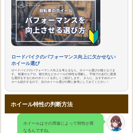
ロードバイクのパフォーマンス向上に欠かせない
ホイール選び
ロードバイクのパフォーマンス向上を考えるなら、ホイール選びが鍵となりま
す。 軽量やエアロ、耐久性などホイールの特性を理解し、平地での走行に最適
な選択をするためのポイントを詳しくご紹介します。 さらに、おすすめのメー
カーも紹介するので、次のホイール選びの際に参考にしてみてください！
ホイール特性の判断方法
ホイールはその用途によって特性が異
なるんですね。