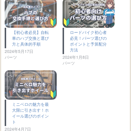
【初心者必見】自転
ロードバイク初心者
車のハブ交換と選び
必見！パーツ選びの
方と具体的手順
ポイントと予算配分
方法
2024年5月17日
パーツ
2024年1月8日
パーツ
ミニベロの魅力を最
大限に引き出す！ホ
イール選びのポイン
ト
2024年4月7日