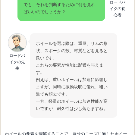
ロードバ
でも、それを判断するために何を見れ
イクの初
ばいいのでしょうか？
心者
ホイールを選ぶ際は、重量、リムの形
状、スポークの数、材質などを見ると
ロードバ
良いです。
イクの先
これらの要素が性能に影響を与えま
生
す。
例えば、重いホイールは加速に影響し
ますが、同時に振動吸収に優れ、粗い
道でも頑丈です。
一方、軽量のホイールは加速性能が高
いですが、耐久性は少し落ちますね。
ホイールの要素を理解することで、自分のニーズに適したホイー