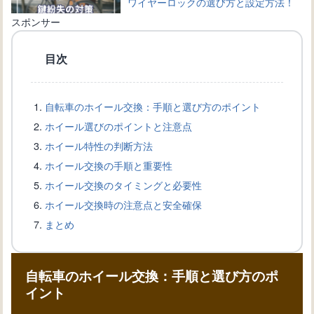
ワイヤーロックの選び方と設定方法！
自転車を守る鍵の種類
スポンサー
目次
自転車のワイヤー交換完全ガイド：手
順と必要道具を詳しく解説
自転車のホイール交換：手順と選び方のポイント
ホイール選びのポイントと注意点
自転車愛好家必見！ブレーキワイヤー
ホイール特性の判断方法
の選び方と交換方法を解説
ホイール交換の手順と重要性
ホイール交換のタイミングと必要性
ホイール交換時の注意点と安全確保
自転車盗難から身を守る！ワイヤーロ
まとめ
ックの選び方と使い方
自転車のホイール交換：手順と選び方のポ
自転車の新しい変速機の取り付け方
イント
法：正確な設置手順を知ろう