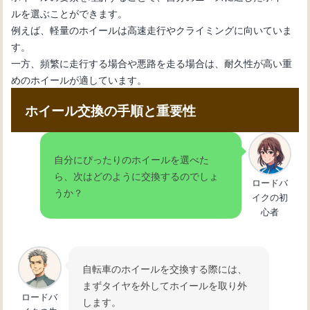
ルを選ぶことができます。
例えば、軽量のホイールは高速走行やクライミングに向いていま
す。
一方、頻繁に走行する場合や悪路を走る場合は、耐久性が高い重
めのホイールが適しています。
ホイール交換の手順と重要性
自分にぴったりのホイールを選べた
ら、次はどのように交換するのでしょ
ロードバ
うか？
イクの初
心者
自転車のホイールを交換する際には、
まずタイヤを外してホイールを取り外
ロードバ
します。