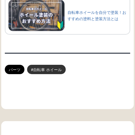
自転車ホイールを自分で塗装！お
すすめの塗料と塗装方法とは
パーツ
自転車 ホイール