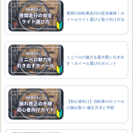
夜間の自転車走行の安全確保！ホ
イールライト選びと取り付け方法
ミニベロの魅力を最大限に引き出
す！ホイール選びのポイント
【初心者向け】自転車のホイール
の振れ取り-修正方法と手順