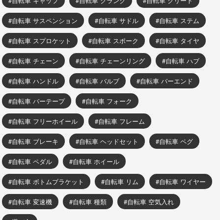
自転車 キャップ
自転車 クランク
自転車 クリート
自転車 サスペンション
自転車 サドル
自転車 ステム
自転車 スプロケット
自転車 スポーク
自転車 タイヤ
自転車 チェーン
自転車 チェーンリング
自転車 ハブ
自転車 ハンドル
自転車 バルブ
自転車 バーエンド
自転車 バーテープ
自転車 フォーク
自転車 フリーホイール
自転車 フレーム
自転車 ブレーキ
自転車 ヘッドセット
自転車 ペグ
自転車 ペダル
自転車 ホイール
自転車 ボトムブラケット
自転車 リム
自転車 ワイヤー
自転車 変速機
自転車 種類
自転車 空気入れ