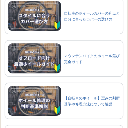
自転車のホイールカバーの利点と
自分に合ったカバーの選び方
マウンテンバイクのホイール選び
完全ガイド
【自転車のホイール】歪みの判断
基準や修理方法について解説