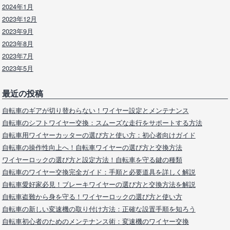
2024年1月
2023年12月
2023年9月
2023年8月
2023年7月
2023年5月
最近の投稿
自転車のギアが切り替わらない！ワイヤー設定とメンテナンス
自転車のシフトワイヤー交換：スムーズな走行をサポートする方法
自転車用ワイヤーカッターの選び方と使い方：初心者向けガイド
自転車の操作性向上へ！自転車ワイヤーの選び方と交換方法
ワイヤーロックの選び方と設定方法！自転車を守る鍵の種類
自転車のワイヤー交換完全ガイド：手順と必要道具を詳しく解説
自転車愛好家必見！ブレーキワイヤーの選び方と交換方法を解説
自転車盗難から身を守る！ワイヤーロックの選び方と使い方
自転車の新しい変速機の取り付け方法：正確な設置手順を知ろう
自転車初心者のためのメンテナンス術：変速機のワイヤー交換