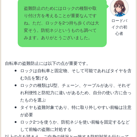
盗難防止のためにはロックの種類や取
り付け方を考えることが重要なんです
ロードバ
ね。ただ、ロックを2つ持ち歩くのは大
イクの初
変そう。防犯ネジというものも調べて
心者
みます。ありがとうございました。
自転車の盗難防止には以下の点が重要です。
ロックは自転車と固定物、そして可能であればタイヤを含
む3点を繋げる
ロックの種類はU型、チェーン、ケーブルがあり、それぞ
れ利便性と防犯力に違いがあるため、自分の使い方に合っ
たものを選ぶ
タイヤも盗難対象であり、特に取り外しやすい前輪は注意
が必要
ロック2つを使うか、防犯ネジを使い前輪を固定するなど
して前輪の盗難に対処する
以上の点を踏まえ、ご自身の状況と一致する防犯対策を行なって