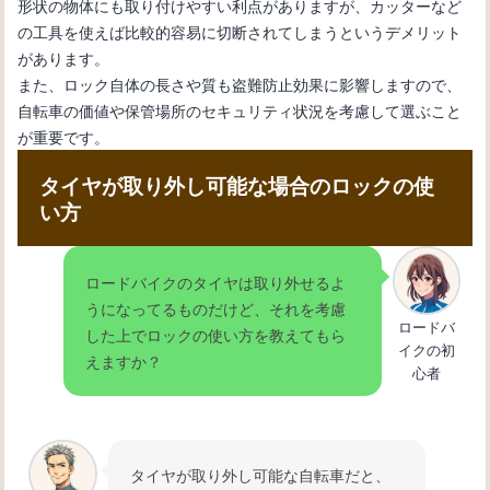
形状の物体にも取り付けやすい利点がありますが、カッターなど
の工具を使えば比較的容易に切断されてしまうというデメリット
があります。
また、ロック自体の長さや質も盗難防止効果に影響しますので、
自転車の価値や保管場所のセキュリティ状況を考慮して選ぶこと
が重要です。
タイヤが取り外し可能な場合のロックの使
い方
ロードバイクのタイヤは取り外せるよ
うになってるものだけど、それを考慮
ロードバ
した上でロックの使い方を教えてもら
イクの初
えますか？
心者
タイヤが取り外し可能な自転車だと、