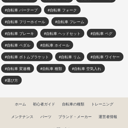
自転車 バーテープ
自転車 フォーク
自転車 フリーホイール
自転車 フレーム
自転車 ブレーキ
自転車 ヘッドセット
自転車 ペグ
自転車 ペダル
自転車 ホイール
自転車 ボトムブラケット
自転車 リム
自転車 ワイヤー
自転車 変速機
自転車 種類
自転車 空気入れ
選び方
ホーム
初心者ガイド
自転車の種類
トレーニング
メンテナンス
パーツ
ブランド・メーカー
運営者情報