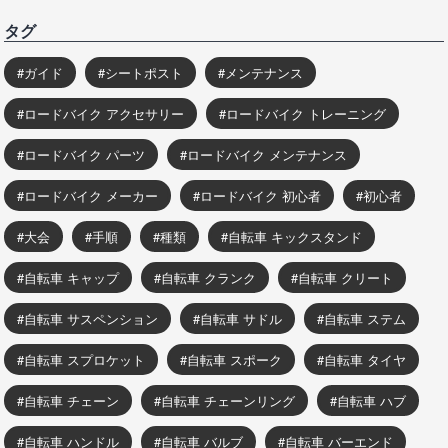
タグ
ガイド
シートポスト
メンテナンス
ロードバイク アクセサリー
ロードバイク トレーニング
ロードバイク パーツ
ロードバイク メンテナンス
ロードバイク メーカー
ロードバイク 初心者
初心者
大会
手順
種類
自転車 キックスタンド
自転車 キャップ
自転車 クランク
自転車 クリート
自転車 サスペンション
自転車 サドル
自転車 ステム
自転車 スプロケット
自転車 スポーク
自転車 タイヤ
自転車 チェーン
自転車 チェーンリング
自転車 ハブ
自転車 ハンドル
自転車 バルブ
自転車 バーエンド