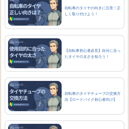
自転車のタイヤの向きに注意！正
しく取り付けよう！
【自転車初心者必見】自分に合っ
たタイヤの太さを知ろう！
自転車のタイヤチューブの交換方
法【ロードバイク初心者向け】