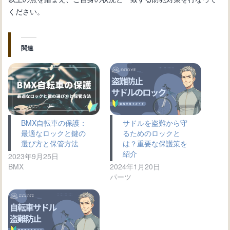
ください。
関連
BMX自転車の保護：
サドルを盗難から守
最適なロックと鍵の
るためのロックと
選び方と保管方法
は？重要な保護策を
紹介
2023年9月25日
BMX
2024年1月20日
パーツ