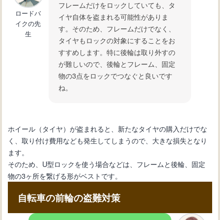
フレームだけをロックしていても、タ
ロードバ
イヤ自体を盗まれる可能性がありま
イクの先
す。そのため、フレームだけでなく、
生
タイヤもロックの対象にすることをお
すすめします。特に後輪は取り外すの
が難しいので、後輪とフレーム、固定
物の3点をロックでつなぐと良いです
ね。
ホイール（タイヤ）が盗まれると、新たなタイヤの購入だけでな
く、取り付け費用なども発生してしまうので、大きな損失となり
ます。
そのため、U型ロックを使う場合などは、フレームと後輪、固定
物の3ヶ所を繋げる形がベストです。
自転車の前輪の盗難対策