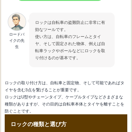
自転車の変速機が故障：修理方法と必
要なツール
ロックは自転車の盗難防止に非常に有
効なツールです。
自転車初心者必見！変速機の仕組みと
ロードバ
使い方は、自転車のフレームとタイ
使い方を徹底解説
イクの先
ヤ、そして固定された物体、例えば自
生
転車ラックやポールなどにロックを取
り付けるのが基本です。
ロックの取り付け方は、自転車と固定物、そして可能であればタ
イヤを含む3点を繋げることが重要です。
ロックはU型やチェーンタイプ、ケーブルタイプなどさまざまな
種類がありますが、その目的は自転車本体とタイヤを離すことを
防ぐことです。
ロックの種類と選び方