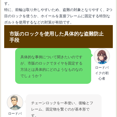
す。
特に、前輪は取り外しやすいため、盗難の対象となりやすく、2つ
目のロックを使うか、ホイールを直接フレームに固定する特別な
ボルトを使用するなどの対策が有効です。
市販のロックを使用した具体的な盗難防止
手段
具体的な事例について聞きたいのです
が、市販のロックでタイヤを固定する
ロードバ
方法とは具体的にどのようなものなの
イクの初
でしょうか？
心者
チェーンロックを一本使い、後輪とフ
レーム、固定物を繋ぐのが基本形で
ロードバ
す。