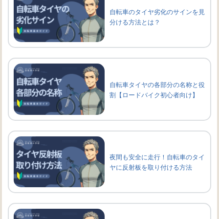
自転車のタイヤ劣化のサインを見
分ける方法とは？
自転車タイヤの各部分の名称と役
割【ロードバイク初心者向け】
夜間も安全に走行！自転車のタイ
ヤに反射板を取り付ける方法