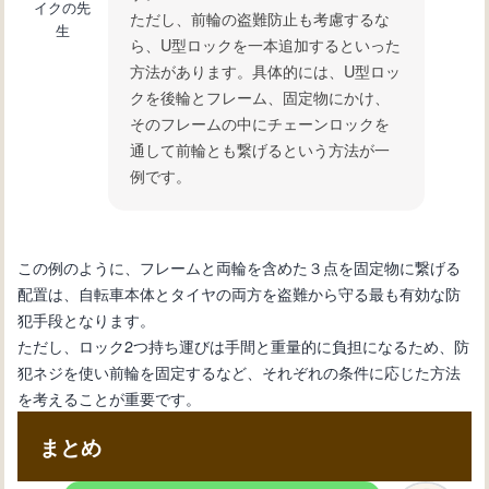
イクの先
ただし、前輪の盗難防止も考慮するな
生
ら、U型ロックを一本追加するといった
方法があります。具体的には、U型ロッ
クを後輪とフレーム、固定物にかけ、
そのフレームの中にチェーンロックを
通して前輪とも繋げるという方法が一
例です。
この例のように、フレームと両輪を含めた３点を固定物に繋げる
配置は、自転車本体とタイヤの両方を盗難から守る最も有効な防
犯手段となります。
ただし、ロック2つ持ち運びは手間と重量的に負担になるため、防
犯ネジを使い前輪を固定するなど、それぞれの条件に応じた方法
を考えることが重要です。
まとめ