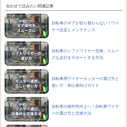
合わせて読みたい関連記事
自転車のギアが切り替わらない！ワイ
ヤー設定とメンテナンス
自転車のシフトワイヤー交換：スムー
ズな走行をサポートする方法
自転車用ワイヤーカッターの選び方と
使い方：初心者向けガイド
自転車の操作性向上へ！自転車ワイヤ
ーの選び方と交換方法