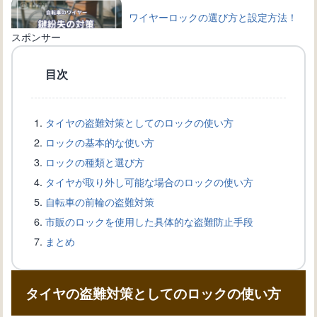
ワイヤーロックの選び方と設定方法！
自転車を守る鍵の種類
スポンサー
目次
自転車のワイヤー交換完全ガイド：手
順と必要道具を詳しく解説
タイヤの盗難対策としてのロックの使い方
ロックの基本的な使い方
自転車愛好家必見！ブレーキワイヤー
ロックの種類と選び方
の選び方と交換方法を解説
タイヤが取り外し可能な場合のロックの使い方
自転車の前輪の盗難対策
市販のロックを使用した具体的な盗難防止手段
自転車盗難から身を守る！ワイヤーロ
まとめ
ックの選び方と使い方
タイヤの盗難対策としてのロックの使い方
自転車の新しい変速機の取り付け方
法：正確な設置手順を知ろう