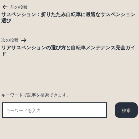
投
前の投稿
稿
サスペンション：折りたたみ自転車に最適なサスペンション
選び
ナ
ビ
ゲ
次の投稿
ー
リアサスペンションの選び方と自転車メンテナンス完全ガイ
シ
ド
ョ
ン
キーワードで記事を検索できます。