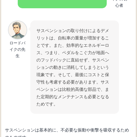
心者
自転車の変速機が故障：修理方法と必
要なツール
サスペンションの取り付けによるデメ
リットは、自転車の重量が増加するこ
ロードバ
とです。また、効率的なエネルギーロ
自転車初心者必見！変速機の仕組みと
イクの先
ス、つまり、ペダルをこぐ力が地面へ
使い方を徹底解説
生
のフッドバックに直結せず、サスペン
ションの動きに消耗してしまうという
現象です。そして、最後にコストと保
守性も考慮する必要があります。サス
ペンションは比較的高価な部品で、ま
た定期的なメンテナンスも必要となる
ためです。
サスペンションは基本的に、不必要な振動や衝撃を吸収するため
のものです。