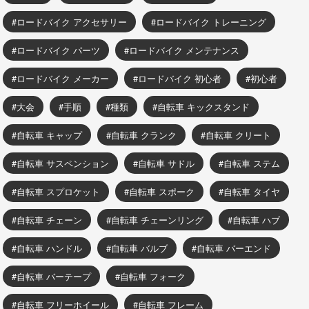
ロードバイク アクセサリー
ロードバイク トレーニング
ロードバイク パーツ
ロードバイク メンテナンス
ロードバイク メーカー
ロードバイク 初心者
初心者
大会
手順
種類
自転車 キックスタンド
自転車 キャップ
自転車 クランク
自転車 クリート
自転車 サスペンション
自転車 サドル
自転車 ステム
自転車 スプロケット
自転車 スポーク
自転車 タイヤ
自転車 チェーン
自転車 チェーンリング
自転車 ハブ
自転車 ハンドル
自転車 バルブ
自転車 バーエンド
自転車 バーテープ
自転車 フォーク
自転車 フリーホイール
自転車 フレーム