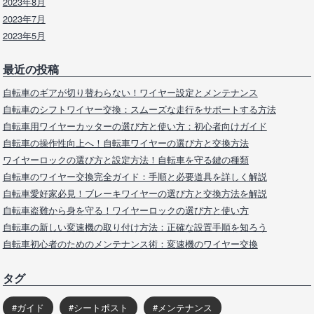
2023年8月
2023年7月
2023年5月
最近の投稿
自転車のギアが切り替わらない！ワイヤー設定とメンテナンス
自転車のシフトワイヤー交換：スムーズな走行をサポートする方法
自転車用ワイヤーカッターの選び方と使い方：初心者向けガイド
自転車の操作性向上へ！自転車ワイヤーの選び方と交換方法
ワイヤーロックの選び方と設定方法！自転車を守る鍵の種類
自転車のワイヤー交換完全ガイド：手順と必要道具を詳しく解説
自転車愛好家必見！ブレーキワイヤーの選び方と交換方法を解説
自転車盗難から身を守る！ワイヤーロックの選び方と使い方
自転車の新しい変速機の取り付け方法：正確な設置手順を知ろう
自転車初心者のためのメンテナンス術：変速機のワイヤー交換
タグ
ガイド
シートポスト
メンテナンス