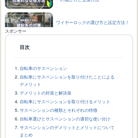
ワイヤーロックの選び方と設定方法！
自転車を守る鍵の種類
スポンサー
目次
自転車のワイヤー交換完全ガイド：手
順と必要道具を詳しく解説
自転車のサスペンション
自転車にサスペンションを取り付けたことによる
自転車愛好家必見！ブレーキワイヤー
デメリット
の選び方と交換方法を解説
デメリットの対策と解決策
自転車にサスペンションを取り付けるメリット
サスペンションの種類とそれぞれの特徴
自転車盗難から身を守る！ワイヤーロ
自転車選びとサスペンションの適切な使い分け
ックの選び方と使い方
サスペンションのデメリットとメリットについて
まとめ