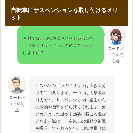
自転車にサスペンションを取り付けるメリ
ット
それでは、自転車にサスペンションを
つけるメリットについて教えていただ
ロードバ
けますか？
イクの初
心者
サスペンションのメリットは大きく分
けて二つあります。一つ目は衝撃吸収
ロードバ
能力です。サスペンションは路面から
イクの先
の振動や衝撃を和らげてくれます。カ
生
クカクとした道や未舗装の石ころ道な
どを走る際に、一定以上の振動や衝撃
を吸収してくれるので、自転車乗りに