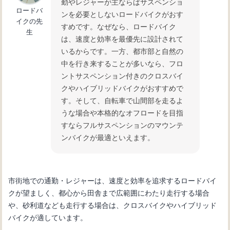
勤やレジャーが主ならばサスペンショ
ロードバ
ンを必要としないロードバイクがおす
イクの先
すめです。なぜなら、ロードバイク
生
は、速度と効率を最優先に設計されて
いるからです。一方、都市部と自然の
中を行き来することが多いなら、フロ
ントサスペンション付きのクロスバイ
クやハイブリッドバイクがおすすめで
す。そして、自転車で山間部を走るよ
うな場合や本格的なオフロードを目指
すならフルサスペンションのマウンテ
ンバイクが最適といえます。
市街地での通勤・レジャーは、速度と効率を追求するロードバイ
クが望ましく、都心から田舎まで広範囲にわたり走行する場合
や、砂利道なども走行する場合は、クロスバイクやハイブリッド
バイクが適しています。