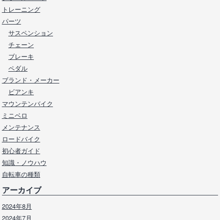
トレーニング
パーツ
サスペンション
チェーン
ブレーキ
ペダル
ブランド・メーカー
ビアンキ
マウンテンバイク
ミニベロ
メンテナンス
ロードバイク
初心者ガイド
知識・ノウハウ
自転車の種類
アーカイブ
2024年8月
2024年7月