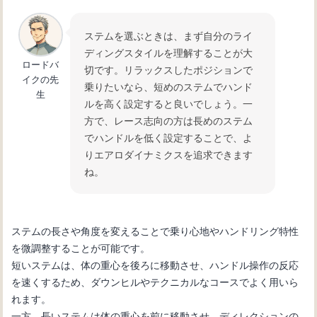
ステムを選ぶときは、まず自分のライ
ディングスタイルを理解することが大
ロードバ
切です。リラックスしたポジションで
イクの先
乗りたいなら、短めのステムでハンド
生
ルを高く設定すると良いでしょう。一
方で、レース志向の方は長めのステム
でハンドルを低く設定することで、よ
りエアロダイナミクスを追求できます
ね。
ステムの長さや角度を変えることで乗り心地やハンドリング特性
を微調整することが可能です。
短いステムは、体の重心を後ろに移動させ、ハンドル操作の反応
を速くするため、ダウンヒルやテクニカルなコースでよく用いら
れます。
一方、長いステムは体の重心を前に移動させ、ディレクションの