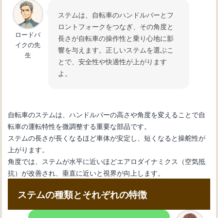
要なツール
ステムは、自転車のハンドルバーとフ
ロントフォークをつなぎ、その角度と
ロードバ
長さが自転車の操作性と乗り心地に影
自転車初心者必見！変速機の仕組みと
イクの先
響を与えます。正しいステムを選ぶこ
使い方を徹底解説
生
とで、安全性や快適性が上がります
よ。
自転車のステムは、ハンドルバーの高さや角度を変えることで自
転車の運転特性を微調整する重要な部品です。
ステムの長さが長くなるほど車体が安定し、短くなると操舵性が
上がります。
角度では、ステムが水平に近いほどエアロダイナミクス（空気抵
抗）が改善され、垂直に近いと視界が向上します。
ステムの種類とそれぞれの特徴