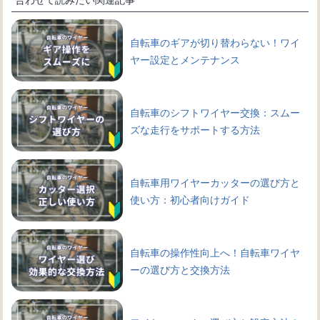
自転車のギアが切り替わらない！ワイ
ヤー設定とメンテナンス
自転車のシフトワイヤー交換：スムー
ズな走行をサポートする方法
自転車用ワイヤーカッターの選び方と
使い方：初心者向けガイド
自転車の操作性向上へ！自転車ワイヤ
ーの選び方と交換方法