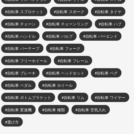
自転車 スプロケット
自転車 スポーク
自転車 タイヤ
自転車 チェーン
自転車 チェーンリング
自転車 ハブ
自転車 ハンドル
自転車 バルブ
自転車 バーエンド
自転車 バーテープ
自転車 フォーク
自転車 フリーホイール
自転車 フレーム
自転車 ブレーキ
自転車 ヘッドセット
自転車 ペグ
自転車 ペダル
自転車 ホイール
自転車 ボトムブラケット
自転車 リム
自転車 ワイヤー
自転車 変速機
自転車 種類
自転車 空気入れ
選び方