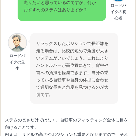
走りたいと思っているのですが、何か
ロードバ
おすすめのステムはありますか？
イクの初
心者
リラックスしたポジションで長距離を
走る場合は、比較的短めで角度が大き
ロードバ
いステムがいいでしょう。これにより
イクの先
ハンドルバーが高位置にきて、背中や
生
首への負担を軽減できます。自分の乗
っている自転車や自身の体型に合わせ
て適切な長さと角度を見つけるのが大
切です。
ステムの長さだけではなく、自転車のフィッティング全体に目を
向けることです。
例えば、サドルの高さやポジションも重要となりますので、それ