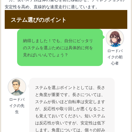
安定性を高め、直線的な速度走行に適しています。
ステム選びのポイント
納得しました！でも、自分にピッタリ
のステムを選ぶためには具体的に何を
ロードバ
見ればいいんでしょう？
イクの初
心者
ステムを選ぶポイントとしては、長さ
と角度が重要です。長さについては、
ロードバ
ステムが長いほど自転車は安定します
イクの先
が、反応性や取り回しが悪くなること
生
も覚えておいてください。短いステム
は反応性が良いですが、安定性は低下
します。角度については、個々の好み