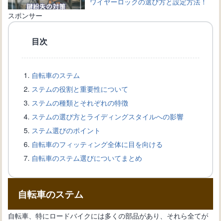
ワイヤーロックの選び方と設定方法！
自転車を守る鍵の種類
スポンサー
目次
自転車のワイヤー交換完全ガイド：手
順と必要道具を詳しく解説
自転車のステム
ステムの役割と重要性について
自転車愛好家必見！ブレーキワイヤー
ステムの種類とそれぞれの特徴
の選び方と交換方法を解説
ステムの選び方とライディングスタイルへの影響
ステム選びのポイント
自転車のフィッティング全体に目を向ける
自転車盗難から身を守る！ワイヤーロ
自転車のステム選びについてまとめ
ックの選び方と使い方
自転車のステム
自転車の新しい変速機の取り付け方
法：正確な設置手順を知ろう
自転車、特にロードバイクには多くの部品があり、それら全てが