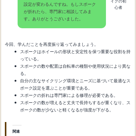
イクの初
設定が変わるんですね。もしスポーク
心者
が折れたら、専門家に相談してみま
す。ありがとうございました。
今回、学んだことを再度振り返ってみましょう。
スポークはホイールの形状と安定性を保つ重要な役割を持
っている。
スポークの数や配置は自転車の種類や使用状況により異な
る。
自分の主なサイクリング環境とニーズに基づいて最適なス
ポーク設定を選ぶことが重要である。
スポークの折れは専門家による修理が必要である。
スポークの数が増えると丈夫で長持ちするが重くなり、ス
ポークの数が少ないと軽くなるが強度が下がる。
関連