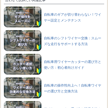
自転車のギアが切り替わらない！ワイ
ヤー設定とメンテナンス
自転車のシフトワイヤー交換：スムー
ズな走行をサポートする方法
自転車用ワイヤーカッターの選び方と
使い方：初心者向けガイド
自転車の操作性向上へ！自転車ワイヤ
ーの選び方と交換方法