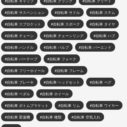
自転車 キャップ
自転車 クランク
自転車 クリート
自転車 サスペンション
自転車 サドル
自転車 ステム
自転車 スプロケット
自転車 スポーク
自転車 タイヤ
自転車 チェーン
自転車 チェーンリング
自転車 ハブ
自転車 ハンドル
自転車 バルブ
自転車 バーエンド
自転車 バーテープ
自転車 フォーク
自転車 フリーホイール
自転車 フレーム
自転車 ブレーキ
自転車 ヘッドセット
自転車 ペグ
自転車 ペダル
自転車 ホイール
自転車 ボトムブラケット
自転車 リム
自転車 ワイヤー
自転車 変速機
自転車 種類
自転車 空気入れ