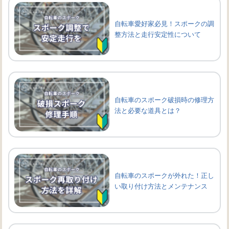
自転車愛好家必見！スポークの調
整方法と走行安定性について
自転車のスポーク破損時の修理方
法と必要な道具とは？
自転車のスポークが外れた！正し
い取り付け方法とメンテナンス