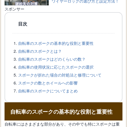
ワイヤーロックの選び方と設定方法！
自転車を守る鍵の種類
スポンサー
目次
自転車のワイヤー交換完全ガイド：手
順と必要道具を詳しく解説
自転車のスポークの基本的な役割と重要性
自転車のスポークとは？
自転車愛好家必見！ブレーキワイヤー
自転車のスポークはどのくらいの数？
の選び方と交換方法を解説
自転車の使用状況に応じたスポークの選択
スポークが折れた場合の対処法と修理について
スポークの数とホイールへの影響
自転車盗難から身を守る！ワイヤーロ
自転車のスポークについてまとめ
ックの選び方と使い方
自転車のスポークの基本的な役割と重要性
自転車の新しい変速機の取り付け方
法：正確な設置手順を知ろう
自転車にはさまざまな部分があり、その中でも特にスポークは重