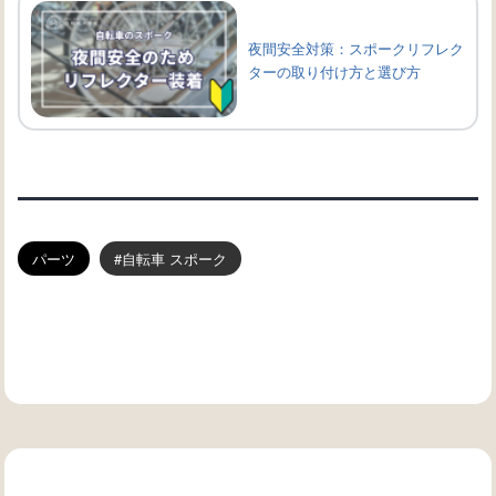
夜間安全対策：スポークリフレク
ターの取り付け方と選び方
パーツ
自転車 スポーク