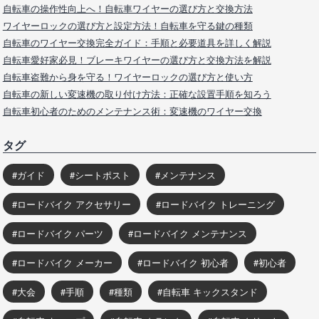
自転車の操作性向上へ！自転車ワイヤーの選び方と交換方法
ワイヤーロックの選び方と設定方法！自転車を守る鍵の種類
自転車のワイヤー交換完全ガイド：手順と必要道具を詳しく解説
自転車愛好家必見！ブレーキワイヤーの選び方と交換方法を解説
自転車盗難から身を守る！ワイヤーロックの選び方と使い方
自転車の新しい変速機の取り付け方法：正確な設置手順を知ろう
自転車初心者のためのメンテナンス術：変速機のワイヤー交換
タグ
ガイド
シートポスト
メンテナンス
ロードバイク アクセサリー
ロードバイク トレーニング
ロードバイク パーツ
ロードバイク メンテナンス
ロードバイク メーカー
ロードバイク 初心者
初心者
大会
手順
種類
自転車 キックスタンド