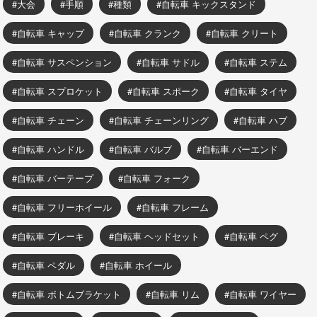
大会
手順
種類
自転車 キックスタンド
自転車 キャップ
自転車 クランク
自転車 クリート
自転車 サスペンション
自転車 サドル
自転車 ステム
自転車 スプロケット
自転車 スポーク
自転車 タイヤ
自転車 チェーン
自転車 チェーンリング
自転車 ハブ
自転車 ハンドル
自転車 バルブ
自転車 バーエンド
自転車 バーテープ
自転車 フォーク
自転車 フリーホイール
自転車 フレーム
自転車 ブレーキ
自転車 ヘッドセット
自転車 ペグ
自転車 ペダル
自転車 ホイール
自転車 ボトムブラケット
自転車 リム
自転車 ワイヤー