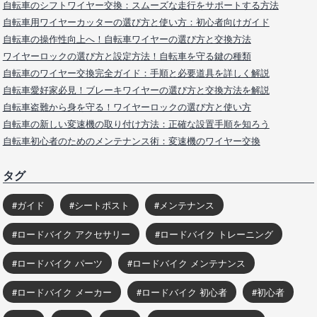
自転車のシフトワイヤー交換：スムーズな走行をサポートする方法
自転車用ワイヤーカッターの選び方と使い方：初心者向けガイド
自転車の操作性向上へ！自転車ワイヤーの選び方と交換方法
ワイヤーロックの選び方と設定方法！自転車を守る鍵の種類
自転車のワイヤー交換完全ガイド：手順と必要道具を詳しく解説
自転車愛好家必見！ブレーキワイヤーの選び方と交換方法を解説
自転車盗難から身を守る！ワイヤーロックの選び方と使い方
自転車の新しい変速機の取り付け方法：正確な設置手順を知ろう
自転車初心者のためのメンテナンス術：変速機のワイヤー交換
タグ
ガイド
シートポスト
メンテナンス
ロードバイク アクセサリー
ロードバイク トレーニング
ロードバイク パーツ
ロードバイク メンテナンス
ロードバイク メーカー
ロードバイク 初心者
初心者