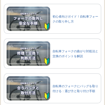
初心者向けガイド！自転車フォー
クの取り外し方
自転車フォークの曲がり対処法と
交換のポイントを解説
自転車のフォークにバッグを取り
付ける：選び方と取り付け手順