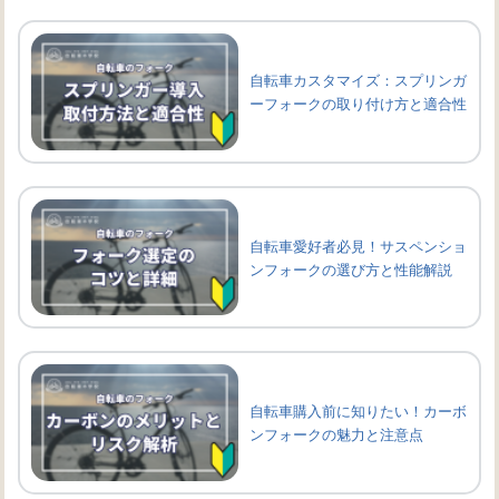
自転車カスタマイズ：スプリンガ
ーフォークの取り付け方と適合性
自転車愛好者必見！サスペンショ
ンフォークの選び方と性能解説
自転車購入前に知りたい！カーボ
ンフォークの魅力と注意点