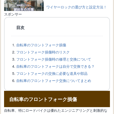
ワイヤーロックの選び方と設定方法！
自転車を守る鍵の種類
スポンサー
目次
自転車のワイヤー交換完全ガイド：手
順と必要道具を詳しく解説
自転車のフロントフォーク損傷
フロントフォーク損傷時のリスク
自転車愛好家必見！ブレーキワイヤー
フロントフォーク損傷時の修理と交換について
の選び方と交換方法を解説
自転車のフロントフォークは自分で交換できる？
フロントフォークの交換に必要な道具や部品
自転車のフロントフォーク交換についてまとめ
自転車盗難から身を守る！ワイヤーロ
ックの選び方と使い方
自転車のフロントフォーク損傷
自転車の新しい変速機の取り付け方
自転車、特にロードバイクは優れたエンジニアリングと刺激的な
法：正確な設置手順を知ろう