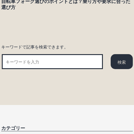
自転車フォーク選びのポイントとは？乗り方や要求に合った
シ
選び方
ョ
ン
キーワードで記事を検索できます。
カテゴリー