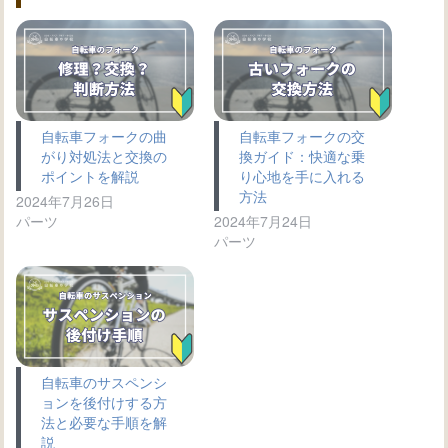
自転車フォークの曲
自転車フォークの交
がり対処法と交換の
換ガイド：快適な乗
ポイントを解説
り心地を手に入れる
方法
2024年7月26日
パーツ
2024年7月24日
パーツ
自転車のサスペンシ
ョンを後付けする方
法と必要な手順を解
説