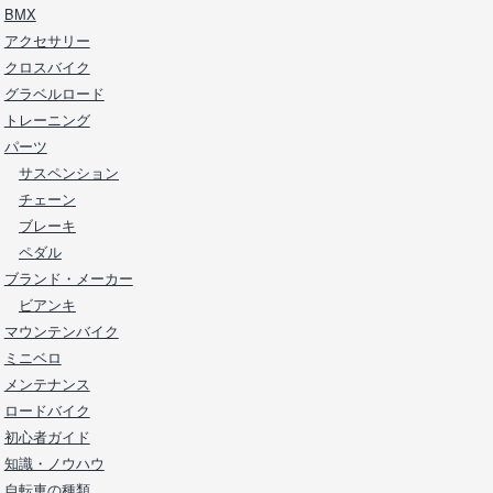
BMX
アクセサリー
クロスバイク
グラベルロード
トレーニング
パーツ
サスペンション
チェーン
ブレーキ
ペダル
ブランド・メーカー
ビアンキ
マウンテンバイク
ミニベロ
メンテナンス
ロードバイク
初心者ガイド
知識・ノウハウ
自転車の種類