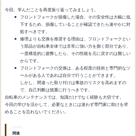
今回、学んだことを再度振り返ってみましょう。
フロントフォークが損傷した場合、その安全性は大幅に低
下するため、損傷していることが確認できたら速やかに対
処すべきです。
修理よりも交換を推奨する理由は、フロントフォークとい
う部品が自転車全体では非常に強い力を捌く部分であり、
一度構造的に疲弊したら、その性能を元に戻すのは難しい
からです。
フロントフォークの交換は、ある程度の技術と専門的なツ
ールがある人であれば自分で行うことができます。
しかし、間違った取り付けは事故のリスクを高めますの
で、自己判断は慎重に行うべきです。
自転車のメンテナンスでは、知識だけでなく経験も大切です。
今回の学びを活かして、必要なときには迷わず専門家に助けを求
めることを忘れないでください。
関連