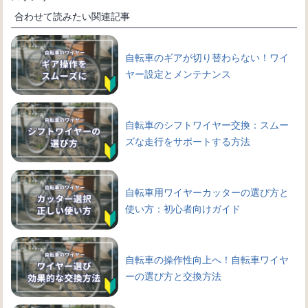
合わせて読みたい関連記事
自転車のギアが切り替わらない！ワイ
ヤー設定とメンテナンス
自転車のシフトワイヤー交換：スムー
ズな走行をサポートする方法
自転車用ワイヤーカッターの選び方と
使い方：初心者向けガイド
自転車の操作性向上へ！自転車ワイヤ
ーの選び方と交換方法