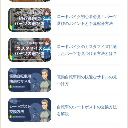
ロードバイク初心者必見！パーツ
選びのポイントと予算配分方法
ロードバイクのカスタマイズに適
したパーツを見つける方法とは？
電動自転車用の快適なサドルの見
つけ方
自転車のシートポストの交換方法
を解説