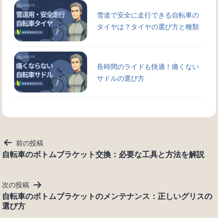
雪道で安全に走行できる自転車の
タイヤは？タイヤの選び方と種類
長時間のライドも快適！痛くない
サドルの選び方
投
前の投稿
稿
自転車のボトムブラケット交換：必要な工具と方法を解説
ナ
ビ
次の投稿
ゲ
自転車のボトムブラケットのメンテナンス：正しいグリスの
ー
選び方
シ