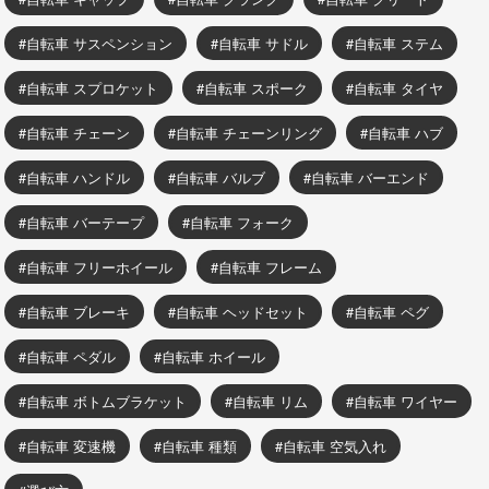
自転車 サスペンション
自転車 サドル
自転車 ステム
自転車 スプロケット
自転車 スポーク
自転車 タイヤ
自転車 チェーン
自転車 チェーンリング
自転車 ハブ
自転車 ハンドル
自転車 バルブ
自転車 バーエンド
自転車 バーテープ
自転車 フォーク
自転車 フリーホイール
自転車 フレーム
自転車 ブレーキ
自転車 ヘッドセット
自転車 ペグ
自転車 ペダル
自転車 ホイール
自転車 ボトムブラケット
自転車 リム
自転車 ワイヤー
自転車 変速機
自転車 種類
自転車 空気入れ