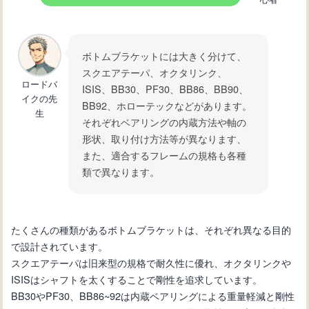
ボトムブラケットには大きく分けて、
スクエアテーパ、オクタリンク、
ロードバ
ISIS、BB30、PF30、BB86、BB90、
イクの先
BB92、ホローテックなどがあります。
生
それぞれベアリングの内蔵方法や軸の
形状、取り付け方法等が異なります、
また、適合するフレームの規格も各種
類で異なります。
たくさんの種類があるボトムブラケットは、それぞれ異なる目的
で設計されています。
スクエアテーパは旧来型の規格で耐久性に優れ、オクタリンクや
ISISはシャフトを太くすることで剛性を追求しています。
BB30やPF30、BB86~92は内蔵ベアリングによる重量軽減と剛性