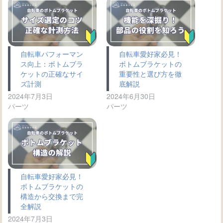
自転車パフォーマン
自転車愛好家必見！
ス向上：ボトムブラ
ボトムブラケットの
ケットの正確なサイ
重要性と選び方を徹
ズ計測
底解説
2024年7月3日
2024年6月30日
パーツ
パーツ
自転車愛好家必見！
ボトムブラケットの
構造から交換まで完
全解説
2024年7月3日