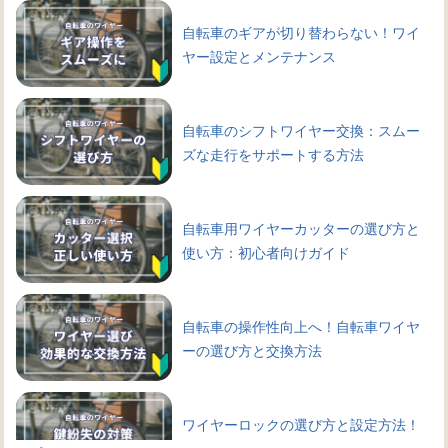
自転車のギアが切り替わらない！ワイ
ヤー設定とメンテナンス
自転車のシフトワイヤー交換：スムー
ズな走行をサポートする方法
自転車用ワイヤーカッターの選び方と
使い方：初心者向けガイド
自転車の操作性向上へ！自転車ワイヤ
ーの選び方と交換方法
ワイヤーロックの選び方と設定方法！
自転車を守る鍵の種類