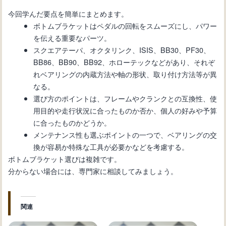
今回学んだ要点を簡単にまとめます。
ボトムブラケットはペダルの回転をスムーズにし、パワー
を伝える重要なパーツ。
スクエアテーパ、オクタリンク、ISIS、BB30、PF30、
BB86、BB90、BB92、ホローテックなどがあり、それぞ
れベアリングの内蔵方法や軸の形状、取り付け方法等が異
なる。
選び方のポイントは、フレームやクランクとの互換性、使
用目的や走行状況に合ったものか否か、個人の好みや予算
に合ったものかどうか。
メンテナンス性も選ぶポイントの一つで、ベアリングの交
換が容易か特殊な工具が必要かなどを考慮する。
ボトムブラケット選びは複雑です。
分からない場合には、専門家に相談してみましょう。
関連