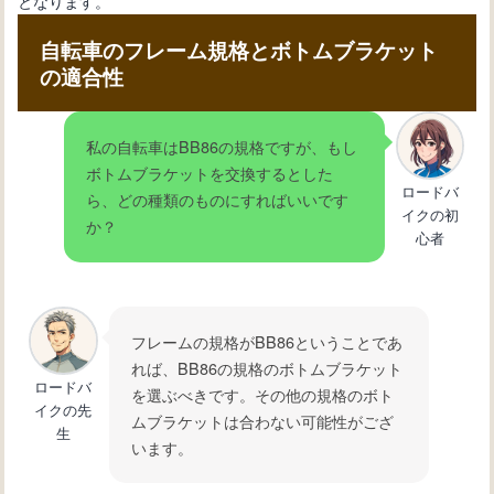
となります。
自転車のフレーム規格とボトムブラケット
の適合性
私の自転車はBB86の規格ですが、もし
ボトムブラケットを交換するとした
ロードバ
ら、どの種類のものにすればいいです
イクの初
か？
心者
フレームの規格がBB86ということであ
れば、BB86の規格のボトムブラケット
ロードバ
を選ぶべきです。その他の規格のボト
イクの先
ムブラケットは合わない可能性がござ
生
います。