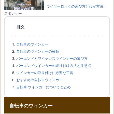
ワイヤーロックの選び方と設定方法！
自転車を守る鍵の種類
スポンサー
目次
自転車のワイヤー交換完全ガイド：手
順と必要道具を詳しく解説
自転車のウィンカー
自転車のウィンカーの種類
自転車愛好家必見！ブレーキワイヤー
バーエンドとワイヤレスウインカーの選び方
の選び方と交換方法を解説
バーエンドウインカーの取り付け方法と注意点
ウインカーの取り付けに必要な工具
おすすめの自転車ウインカー
自転車盗難から身を守る！ワイヤーロ
自転車 ウインカーについてまとめ
ックの選び方と使い方
自転車のウィンカー
自転車の新しい変速機の取り付け方
法：正確な設置手順を知ろう