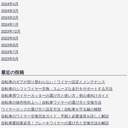
2024年4月
2024年3月
2024年2月
2024年1月
2023年12月
2023年9月
2023年8月
2023年7月
2023年5月
最近の投稿
自転車のギアが切り替わらない！ワイヤー設定とメンテナンス
自転車のシフトワイヤー交換：スムーズな走行をサポートする方法
自転車用ワイヤーカッターの選び方と使い方：初心者向けガイド
自転車の操作性向上へ！自転車ワイヤーの選び方と交換方法
ワイヤーロックの選び方と設定方法！自転車を守る鍵の種類
自転車のワイヤー交換完全ガイド：手順と必要道具を詳しく解説
自転車愛好家必見！ブレーキワイヤーの選び方と交換方法を解説