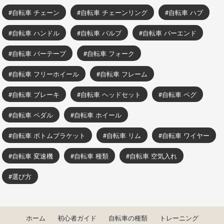
自転車 チェーン
自転車 チェーンリング
自転車 ハブ
自転車 ハンドル
自転車 バルブ
自転車 バーエンド
自転車 バーテープ
自転車 フォーク
自転車 フリーホイール
自転車 フレーム
自転車 ブレーキ
自転車 ヘッドセット
自転車 ペグ
自転車 ペダル
自転車 ホイール
自転車 ボトムブラケット
自転車 リム
自転車 ワイヤー
自転車 変速機
自転車 種類
自転車 空気入れ
選び方
ホーム
初心者ガイド
自転車の種類
トレーニング