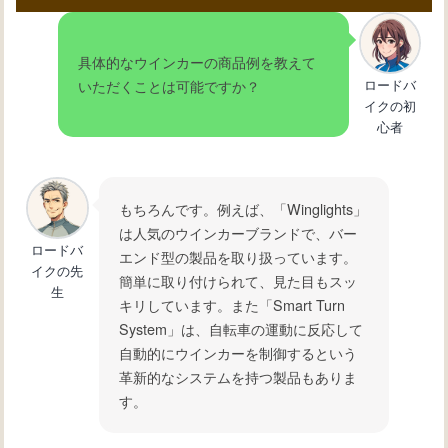
具体的なウインカーの商品例を教えて
ロードバ
いただくことは可能ですか？
イクの初
心者
もちろんです。例えば、「Winglights」
は人気のウインカーブランドで、バー
ロードバ
エンド型の製品を取り扱っています。
イクの先
簡単に取り付けられて、見た目もスッ
生
キリしています。また「Smart Turn
System」は、自転車の運動に反応して
自動的にウインカーを制御するという
革新的なシステムを持つ製品もありま
す。