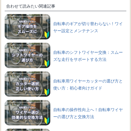
合わせて読みたい関連記事
自転車のギアが切り替わらない！ワイ
ヤー設定とメンテナンス
自転車のシフトワイヤー交換：スムー
ズな走行をサポートする方法
自転車用ワイヤーカッターの選び方と
使い方：初心者向けガイド
自転車の操作性向上へ！自転車ワイヤ
ーの選び方と交換方法