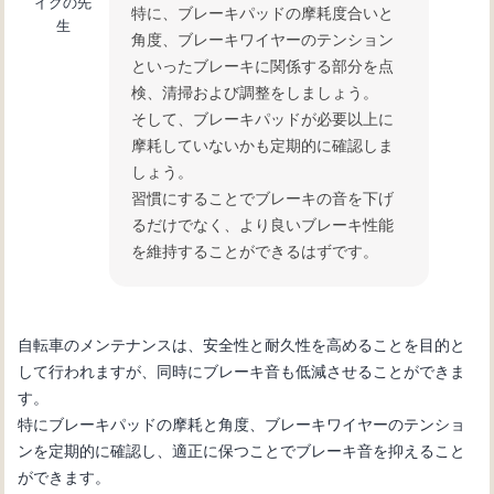
イクの先
特に、ブレーキパッドの摩耗度合いと
生
角度、ブレーキワイヤーのテンション
といったブレーキに関係する部分を点
検、清掃および調整をしましょう。
そして、ブレーキパッドが必要以上に
摩耗していないかも定期的に確認しま
しょう。
習慣にすることでブレーキの音を下げ
るだけでなく、より良いブレーキ性能
を維持することができるはずです。
自転車のメンテナンスは、安全性と耐久性を高めることを目的と
して行われますが、同時にブレーキ音も低減させることができま
す。
特にブレーキパッドの摩耗と角度、ブレーキワイヤーのテンショ
ンを定期的に確認し、適正に保つことでブレーキ音を抑えること
ができます。