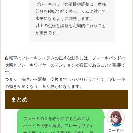
ブレーキパッドの清掃や調整は、摩耗
部分を砂紙で軽く整え、リムに対して
水平になるように調整します。
以上の点検と調整を定期的に行うこと
が重要です。
自転車のブレーキシステムの正常な動作には、ブレーキパッドの
状態とブレーキワイヤーのテンションが適正であることが重要で
す。
つまり、洗浄から調整、交換までしっかり行うことで、ブレーキ
の効きが良くなり、音が静かになります。
まとめ
ブレーキの音を静かにするためには、
パッドの状態や角度、ブレーキワイヤ
ロードバ
ーのテンションを定期的に点検し、適