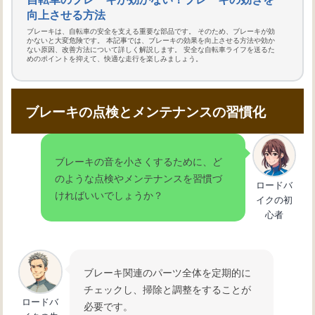
向上させる方法
ブレーキは、自転車の安全を支える重要な部品です。 そのため、ブレーキが効
かないと大変危険です。 本記事では、ブレーキの効果を向上させる方法や効か
ない原因、改善方法について詳しく解説します。 安全な自転車ライフを送るた
めのポイントを抑えて、快適な走行を楽しみましょう。
ブレーキの点検とメンテナンスの習慣化
ブレーキの音を小さくするために、ど
のような点検やメンテナンスを習慣づ
ロードバ
ければいいでしょうか？
イクの初
心者
ブレーキ関連のパーツ全体を定期的に
チェックし、掃除と調整をすることが
ロードバ
必要です。