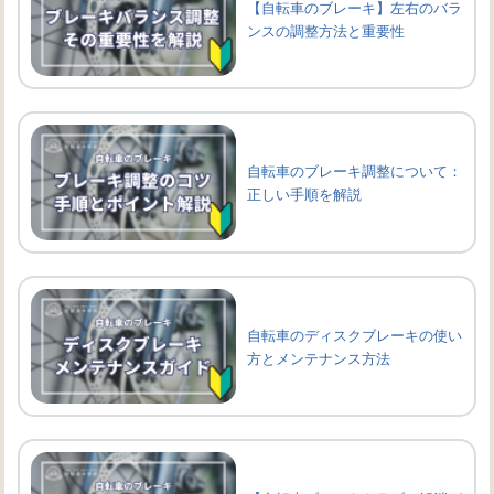
【自転車のブレーキ】左右のバラ
ンスの調整方法と重要性
自転車のブレーキ調整について：
正しい手順を解説
自転車のディスクブレーキの使い
方とメンテナンス方法