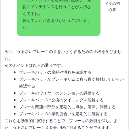
イクの初
切にメンテナンスを行うことが大切な
心者
んですね。
教えていただきありがとうございまし
た。
今回、うるさいブレーキの音を小さくするための手段を学びまし
た。
そのポイントは以下の通りです。
ブレーキパッドの摩耗や汚れを確認する
ブレーキパッドがブレーキリムに真っ直ぐ接触しているか
確認する
ブレーキのワイヤーのテンションの調整する
ブレーキパッドの交換のタイミングを理解する
ブレーキ関連の部分を定期的に点検、清掃、調整する
ブレーキパッドの摩耗度合いを定期的に確認する
これらを効果的に実行することで、ブレーキの效能を保ち、ま
た、うるさいブレーキ音を最小限に抑えることができます。