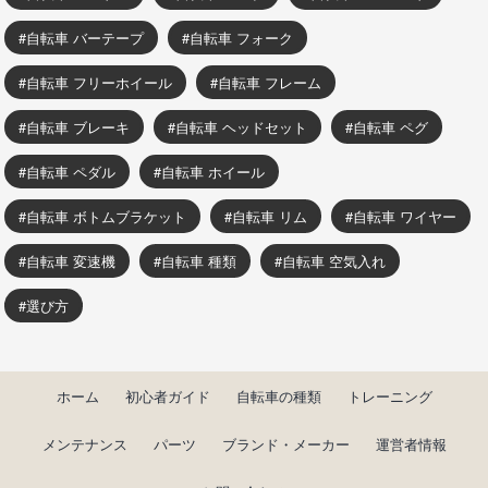
自転車 バーテープ
自転車 フォーク
自転車 フリーホイール
自転車 フレーム
自転車 ブレーキ
自転車 ヘッドセット
自転車 ペグ
自転車 ペダル
自転車 ホイール
自転車 ボトムブラケット
自転車 リム
自転車 ワイヤー
自転車 変速機
自転車 種類
自転車 空気入れ
選び方
ホーム
初心者ガイド
自転車の種類
トレーニング
メンテナンス
パーツ
ブランド・メーカー
運営者情報