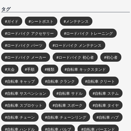
タグ
ガイド
シートポスト
メンテナンス
ロードバイク アクセサリー
ロードバイク トレーニング
ロードバイク パーツ
ロードバイク メンテナンス
ロードバイク メーカー
ロードバイク 初心者
初心者
大会
手順
種類
自転車 キックスタンド
自転車 キャップ
自転車 クランク
自転車 クリート
自転車 サスペンション
自転車 サドル
自転車 ステム
自転車 スプロケット
自転車 スポーク
自転車 タイヤ
自転車 チェーン
自転車 チェーンリング
自転車 ハブ
自転車 ハンドル
自転車 バルブ
自転車 バーエンド