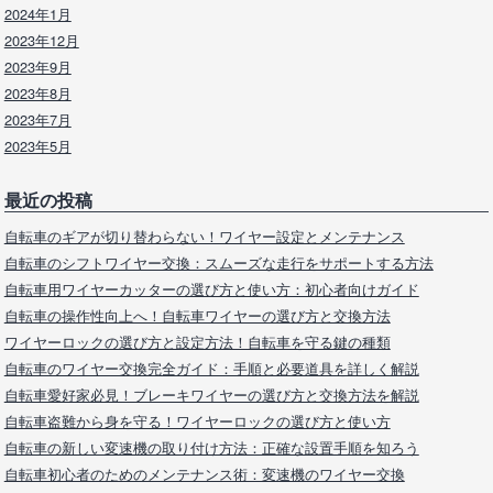
2024年1月
2023年12月
2023年9月
2023年8月
2023年7月
2023年5月
最近の投稿
自転車のギアが切り替わらない！ワイヤー設定とメンテナンス
自転車のシフトワイヤー交換：スムーズな走行をサポートする方法
自転車用ワイヤーカッターの選び方と使い方：初心者向けガイド
自転車の操作性向上へ！自転車ワイヤーの選び方と交換方法
ワイヤーロックの選び方と設定方法！自転車を守る鍵の種類
自転車のワイヤー交換完全ガイド：手順と必要道具を詳しく解説
自転車愛好家必見！ブレーキワイヤーの選び方と交換方法を解説
自転車盗難から身を守る！ワイヤーロックの選び方と使い方
自転車の新しい変速機の取り付け方法：正確な設置手順を知ろう
自転車初心者のためのメンテナンス術：変速機のワイヤー交換