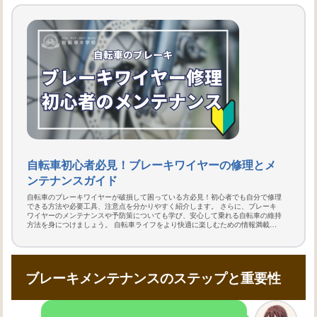
自転車初心者必見！ブレーキワイヤーの修理とメ
ンテナンスガイド
自転車のブレーキワイヤーが破損して困っている方必見！初心者でも自分で修理
できる方法や必要工具、注意点を分かりやすく紹介します。 さらに、ブレーキ
ワイヤーのメンテナンスや予防策についても学び、安心して乗れる自転車の維持
方法を身につけましょう。 自転車ライフをより快適に楽しむための情報満載で
す！
ブレーキメンテナンスのステップと重要性