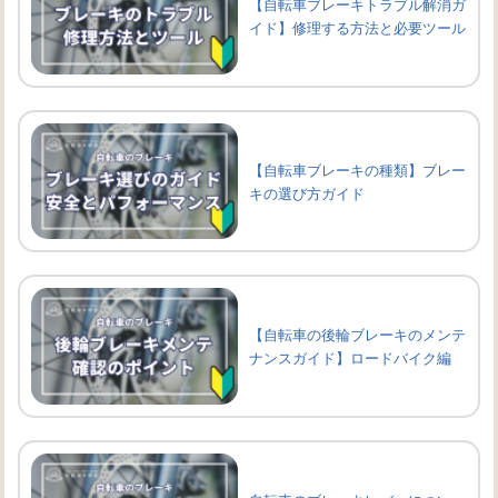
【自転車ブレーキトラブル解消ガ
イド】修理する方法と必要ツール
【自転車ブレーキの種類】ブレー
キの選び方ガイド
【自転車の後輪ブレーキのメンテ
ナンスガイド】ロードバイク編