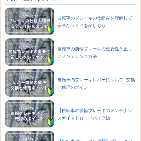
自転車のブレーキの仕組みを理解して
安全なライドを楽しもう！
自転車の前輪ブレーキの重要性と正し
いメンテナンス方法
自転車のブレーキレバーについて- 交換
と修理のポイント
【自転車の後輪ブレーキのメンテナン
スガイド】ロードバイク編
【自転車ブレーキの種類】ブレーキの