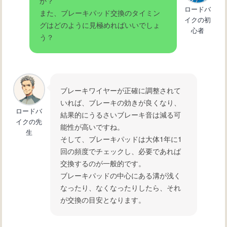
か？
ロードバ
また、ブレーキパッド交換のタイミン
イクの初
グはどのように見極めればいいでしょ
心者
う？
ブレーキワイヤーが正確に調整されて
いれば、ブレーキの効きが良くなり、
ロードバ
結果的にうるさいブレーキ音は減る可
イクの先
能性が高いですね。
生
そして、ブレーキパッドは大体1年に1
回の頻度でチェックし、必要であれば
交換するのが一般的です。
ブレーキパッドの中心にある溝が浅く
なったり、なくなったりしたら、それ
が交換の目安となります。