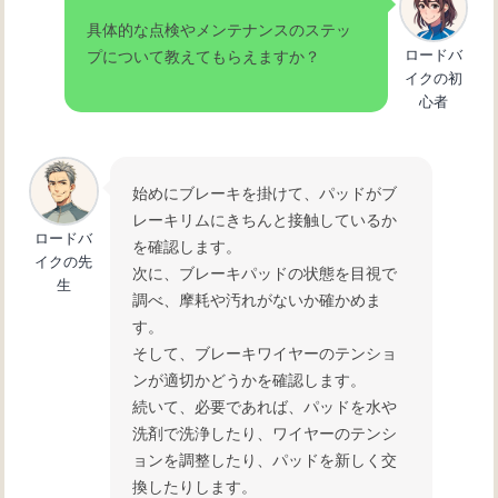
具体的な点検やメンテナンスのステッ
ロードバ
プについて教えてもらえますか？
イクの初
心者
始めにブレーキを掛けて、パッドがブ
レーキリムにきちんと接触しているか
ロードバ
を確認します。
イクの先
次に、ブレーキパッドの状態を目視で
生
調べ、摩耗や汚れがないか確かめま
す。
そして、ブレーキワイヤーのテンショ
ンが適切かどうかを確認します。
続いて、必要であれば、パッドを水や
洗剤で洗浄したり、ワイヤーのテンシ
ョンを調整したり、パッドを新しく交
換したりします。