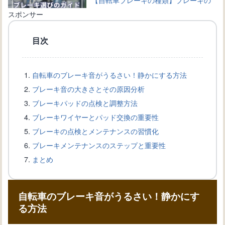
選び方ガイド
スポンサー
目次
自転車初心者必見！ブレーキワイヤー
の修理とメンテナンスガイド
自転車のブレーキ音がうるさい！静かにする方法
ブレーキ音の大きさとその原因分析
自転車のブレーキが効かない！ブレー
ブレーキパッドの点検と調整方法
キの効きを向上させる方法
ブレーキワイヤーとパッド交換の重要性
ブレーキの点検とメンテナンスの習慣化
ブレーキメンテナンスのステップと重要性
【自転車ブレーキトラブル解消ガイ
まとめ
ド】修理する方法と必要ツール
自転車のブレーキ音がうるさい！静かにす
自転車のディスクブレーキの使い方と
る方法
メンテナンス方法