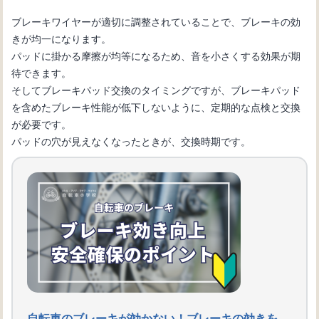
ブレーキワイヤーが適切に調整されていることで、ブレーキの効
きが均一になります。
パッドに掛かる摩擦が均等になるため、音を小さくする効果が期
待できます。
そしてブレーキパッド交換のタイミングですが、ブレーキパッド
を含めたブレーキ性能が低下しないように、定期的な点検と交換
が必要です。
パッドの穴が見えなくなったときが、交換時期です。
自転車のブレーキが効かない！ブレーキの効きを