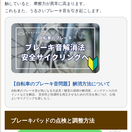
触していると、摩擦力が異常に高まります。
これもまた、うるさいブレーキ音を引き起こします。
【自転車のブレーキ音問題】解消方法について
自転車のブレーキ音が気になる方必見！騒音の原因や解消策、メンテナンスのポ
イントなどを解説。 安全性と快適性を両立させるための方法を身につけ、心地
よいサイクリングを楽しもう。
ブレーキパッドの点検と調整方法