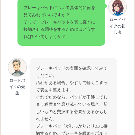
ブレーキパッドについて具体的に何を
見てみればいいですか？
ロードバ
そして、ブレーキパッドを真っ直ぐに
イクの初
接触させる調整をするためにはどうす
心者
ればいいでしょうか？
ブレーキパッドの表面を確認してみて
ください。
ロードバ
汚れがある場合、やすりで軽くこすっ
イクの先
て表面を整えます。
生
それでだめなら、パッドが干渉してし
まう程度まで磨り減っている場合、新
しいものと交換する必要があるかもし
れません。
ブレーキパッドがしっかりとリムに接
触するため、ブレーキを締めるボルト